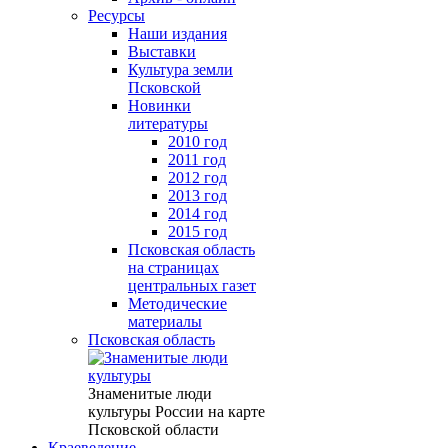
Ресурсы
Наши издания
Выставки
Культура земли
Псковской
Новинки
литературы
2010 год
2011 год
2012 год
2013 год
2014 год
2015 год
Псковская область
на страницах
центральных газет
Методические
материалы
Псковская область
Знаменитые люди
культуры России на карте
Псковской области
Краеведение