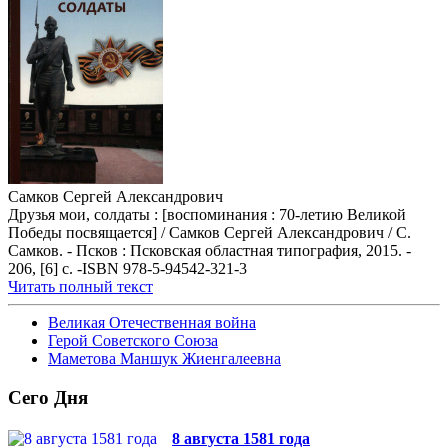
Самков Сергей Александрович
Друзья мои, солдаты : [воспоминания : 70-летию Великой
Победы посвящается] / Самков Сергей Александрович / С.
Самков. - Псков : Псковская областная типография, 2015. -
206, [6] с. -ISBN 978-5-94542-321-3
Читать полный текст
Великая Отечественная война
Герой Советского Союза
Маметова Маншук Жиенгалеевна
Сего Дня
8 августа 1581 года