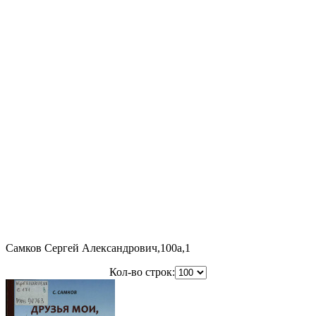
Самков Сергей Александрович,100a,1
Кол-во строк: