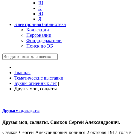
Щ
Э
Ю
Я
Электронная библиотека
Коллекции
Персоналии
Фондодержатели
Поиск по ЭБ
Главная
|
Тематические выставки
|
Буквы огненных лет
|
Друзья мои, солдаты
Друзья мои, солдаты
Друзья мои, солдаты. Самков Сергей Александрович.
Самков Сергей Александрович родился 2 октября 1917 года в