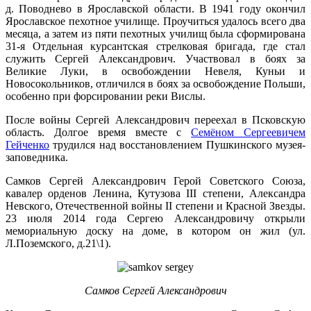
д. Поводнево в Ярославской области. В 1941 году окончил
Ярославское пехотное училище. Проучиться удалось всего два
месяца, а затем из пяти пехотных училищ была сформирована
31-я Отдельная курсантская стрелковая бригада, где стал
служить Сергей Александрович. Участвовал в боях за
Великие Луки, в освобождении Невеля, Куньи и
Новосокольников, отличился в боях за освобождение Польши,
особенно при форсировании реки Вислы.
После войны Сергей Александрович переехал в Псковскую
область. Долгое время вместе с
Семёном Сергеевичем
Гейченко
трудился над восстановлением Пушкинского музея-
заповедника.
Самков Сергей Александрович Герой Советского Союза,
кавалер орденов Ленина, Кутузова III степени, Александра
Невского, Отечественной войны II степени и Красной Звезды.
23 июля 2014 года Сергею Александровичу открыли
мемориальную доску на доме, в котором он жил (ул.
Л.Поземского, д.21\1).
Самков Сергей Александрович