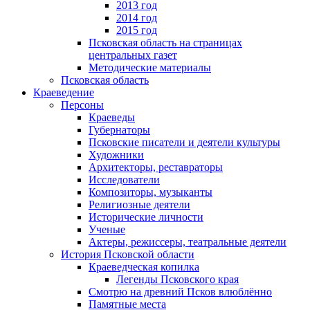
2013 год
2014 год
2015 год
Псковская область на страницах
центральных газет
Методические материалы
Псковская область
Краеведение
Персоны
Краеведы
Губернаторы
Псковские писатели и деятели культуры
Художники
Архитекторы, реставраторы
Исследователи
Композиторы, музыканты
Религиозные деятели
Исторические личности
Ученые
Актеры, режиссеры, театральные деятели
История Псковской области
Краеведческая копилка
Легенды Псковского края
Смотрю на древний Псков влюблённо
Памятные места