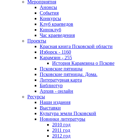
Мероприятия
Анонсы
События
Конкурсы
Клуб краеведов
Киноклуб
Час краеведения
Проекты
Красная книга Псковской области
Изборск - 1160
Карамзин - 255
История Карамзина о Пскове
Псковские пятницы
Псковские пятницы. Дома.
Литературная карта
Библиотур
Архив - онлайн
Ресурсы
Наши издания
Выставки
Культура земли Псковской
Новинки литературы
2010 год
2011 год
2012 год