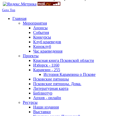
Goto Top
Главная
Мероприятия
Анонсы
События
Конкурсы
Клуб краеведов
Киноклуб
Час краеведения
Проекты
Красная книга Псковской области
Изборск - 1160
Карамзин - 255
История Карамзина о Пскове
Псковские пятницы
Псковские пятницы. Дома.
Литературная карта
Библиотур
Архив - онлайн
Ресурсы
Наши издания
Выставки