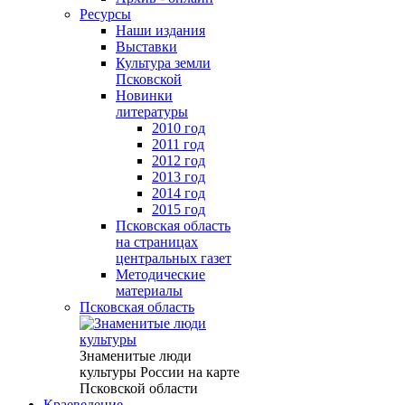
Ресурсы
Наши издания
Выставки
Культура земли
Псковской
Новинки
литературы
2010 год
2011 год
2012 год
2013 год
2014 год
2015 год
Псковская область
на страницах
центральных газет
Методические
материалы
Псковская область
Знаменитые люди
культуры России на карте
Псковской области
Краеведение