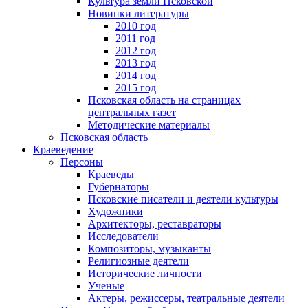
Культура земли Псковской
Новинки литературы
2010 год
2011 год
2012 год
2013 год
2014 год
2015 год
Псковская область на страницах
центральных газет
Методические материалы
Псковская область
Краеведение
Персоны
Краеведы
Губернаторы
Псковские писатели и деятели культуры
Художники
Архитекторы, реставраторы
Исследователи
Композиторы, музыканты
Религиозные деятели
Исторические личности
Ученые
Актеры, режиссеры, театральные деятели