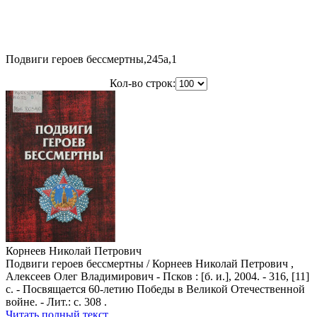
Подвиги героев бессмертны,245a,1
Кол-во строк:
Корнеев Николай Петрович
Подвиги героев бессмертны / Корнеев Николай Петрович ,
Алексеев Олег Владимирович - Псков : [б. и.], 2004. - 316, [11]
с. - Посвящается 60-летию Победы в Великой Отечественной
войне. - Лит.: с. 308 .
Читать полный текст