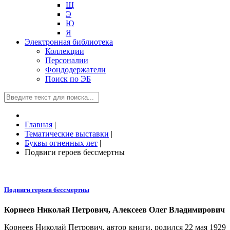
Щ
Э
Ю
Я
Электронная библиотека
Коллекции
Персоналии
Фондодержатели
Поиск по ЭБ
Главная
|
Тематические выставки
|
Буквы огненных лет
|
Подвиги героев бессмертны
Подвиги героев бессмертны
Корнеев Николай Петрович, Алексеев Олег Владимирович
Корнеев Николай Петрович, автор книги, родился 22 мая 1929