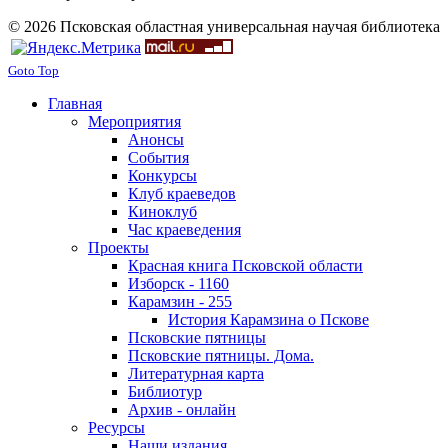
© 2026 Псковская областная универсальная научая библиотека
Goto Top
Главная
Мероприятия
Анонсы
События
Конкурсы
Клуб краеведов
Киноклуб
Час краеведения
Проекты
Красная книга Псковской области
Изборск - 1160
Карамзин - 255
История Карамзина о Пскове
Псковские пятницы
Псковские пятницы. Дома.
Литературная карта
Библиотур
Архив - онлайн
Ресурсы
Наши издания