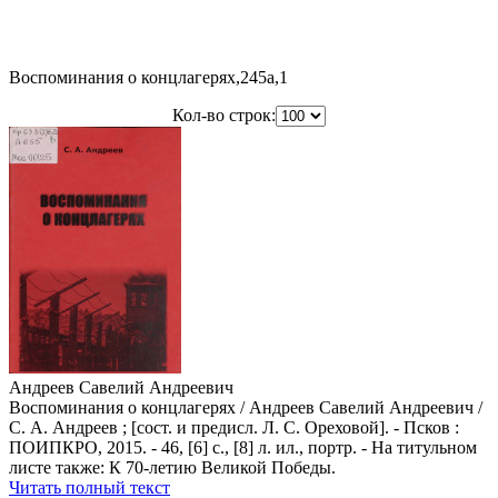
Воспоминания о концлагерях,245a,1
Кол-во строк:
Андреев Савелий Андреевич
Воспоминания о концлагерях / Андреев Савелий Андреевич /
С. А. Андреев ; [сост. и предисл. Л. С. Ореховой]. - Псков :
ПОИПКРО, 2015. - 46, [6] с., [8] л. ил., портр. - На титульном
листе также: К 70-летию Великой Победы.
Читать полный текст