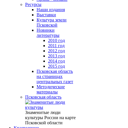
Ресурсы
Наши издания
Выставки
Культура земли
Псковской
Новинки
литературы
2010 год
2011 год
2012 год
2013 год
2014 год
2015 год
Псковская область
на страницах
центральных газет
Методические
материалы
Псковская область
Знаменитые люди
культуры России на карте
Псковской области
Краеведение