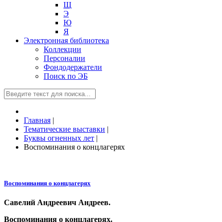
Щ
Э
Ю
Я
Электронная библиотека
Коллекции
Персоналии
Фондодержатели
Поиск по ЭБ
Главная
|
Тематические выставки
|
Буквы огненных лет
|
Воспоминания о концлагерях
Воспоминания о концлагерях
Савелий Андреевич Андреев.
Воспоминания о концлагерях.