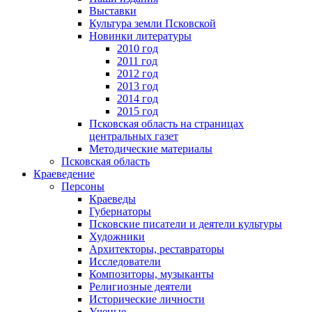
Выставки
Культура земли Псковской
Новинки литературы
2010 год
2011 год
2012 год
2013 год
2014 год
2015 год
Псковская область на страницах
центральных газет
Методические материалы
Псковская область
Краеведение
Персоны
Краеведы
Губернаторы
Псковские писатели и деятели культуры
Художники
Архитекторы, реставраторы
Исследователи
Композиторы, музыканты
Религиозные деятели
Исторические личности
Ученые