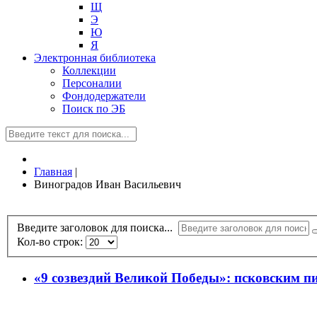
Щ
Э
Ю
Я
Электронная библиотека
Коллекции
Персоналии
Фондодержатели
Поиск по ЭБ
Главная
|
Виноградов Иван Васильевич
Введите заголовок для поиска...
Кол-во строк:
«9 созвездий Великой Победы»: псковским п