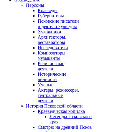
Персоны
Краеведы
Губернаторы
Псковские писатели
и деятели культуры
Художники
Архитекторы,
реставраторы
Исследователи
Композиторы,
музыканты
Религиозные
деятели
Исторические
личности
Ученые
Актеры, режиссеры,
театральные
деятели
История Псковской области
Краеведческая копилка
Легенды Псковского
края
Смотрю на древний Псков