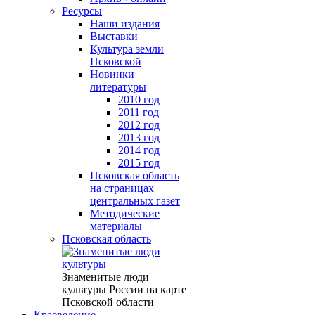
Ресурсы
Наши издания
Выставки
Культура земли
Псковской
Новинки
литературы
2010 год
2011 год
2012 год
2013 год
2014 год
2015 год
Псковская область
на страницах
центральных газет
Методические
материалы
Псковская область
Знаменитые люди
культуры России на карте
Псковской области
Краеведение