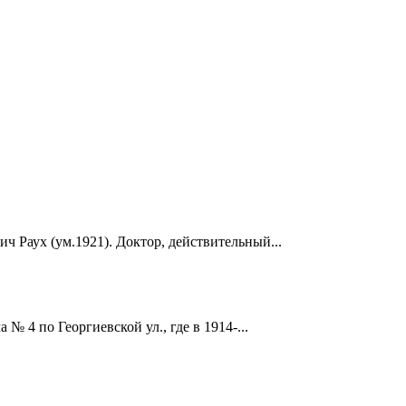
ч Раух (ум.1921). Доктор, действительный...
 4 по Георгиевской ул., где в 1914-...