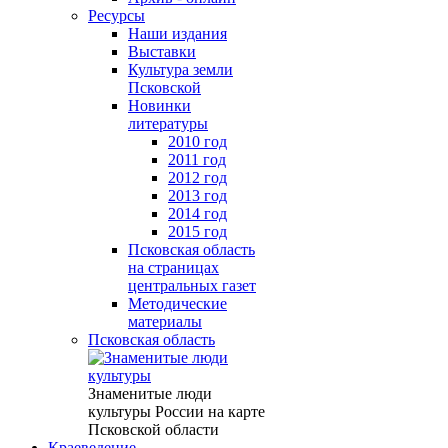
Ресурсы
Наши издания
Выставки
Культура земли
Псковской
Новинки
литературы
2010 год
2011 год
2012 год
2013 год
2014 год
2015 год
Псковская область
на страницах
центральных газет
Методические
материалы
Псковская область
Знаменитые люди
культуры России на карте
Псковской области
Краеведение