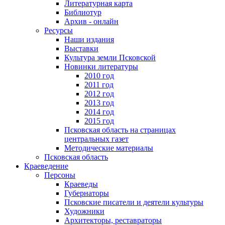
Литературная карта
Библиотур
Архив - онлайн
Ресурсы
Наши издания
Выставки
Культура земли Псковской
Новинки литературы
2010 год
2011 год
2012 год
2013 год
2014 год
2015 год
Псковская область на страницах
центральных газет
Методические материалы
Псковская область
Краеведение
Персоны
Краеведы
Губернаторы
Псковские писатели и деятели культуры
Художники
Архитекторы, реставраторы