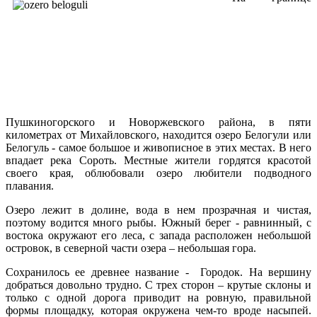
Пушкиногорского и Новоржевского района, в пяти
километрах от Михайловского, находится озеро Белогули или
Белогуль - самое большое и живописное в этих местах. В него
впадает река Сороть. Местные жители гордятся красотой
своего края, облюбовали озеро любители подводного
плавания.
Озеро лежит в долине, вода в нем прозрачная и чистая,
поэтому водится много рыбы. Южный берег - равнинный, с
востока окружают его леса, с запада расположен небольшой
островок, в северной части озера – небольшая гора.
Сохранилось ее древнее название - Городок. На вершину
добраться довольно трудно. С трех сторон – крутые склоны и
только с одной дорога приводит на ровную, правильной
формы площадку, которая окружена чем-то вроде насыпей.