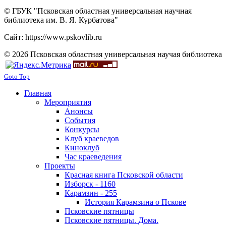
© ГБУК "Псковская областная универсальная научная
библиотека им. В. Я. Курбатова"
Сайт: https://www.pskovlib.ru
© 2026 Псковская областная универсальная научая библиотека
Goto Top
Главная
Мероприятия
Анонсы
События
Конкурсы
Клуб краеведов
Киноклуб
Час краеведения
Проекты
Красная книга Псковской области
Изборск - 1160
Карамзин - 255
История Карамзина о Пскове
Псковские пятницы
Псковские пятницы. Дома.