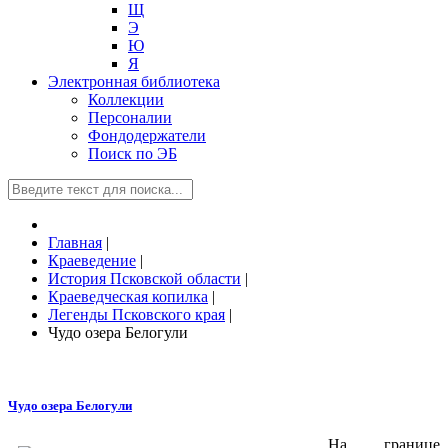
Щ
Э
Ю
Я
Электронная библиотека
Коллекции
Персоналии
Фондодержатели
Поиск по ЭБ
Главная
|
Краеведение
|
История Псковской области
|
Краеведческая копилка
|
Легенды Псковского края
|
Чудо озера Белогули
Чудо озера Белогули
На границе