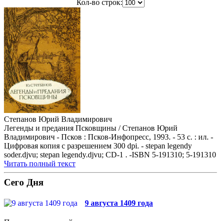
Кол-во строк:
Степанов Юрий Владимирович
Легенды и предания Псковщины / Степанов Юрий
Владимирович - Псков : Псков-Инфопресс, 1993. - 53 с. : ил. -
Цифровая копия с разрешением 300 dpi. - stepan legendy
soder.djvu; stepan legendy.djvu; CD-1 . -ISBN 5-191310; 5-191310
Читать полный текст
Сего Дня
9 августа 1409 года