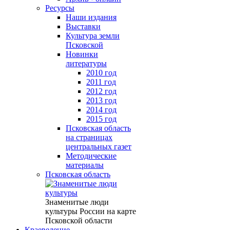
Ресурсы
Наши издания
Выставки
Культура земли
Псковской
Новинки
литературы
2010 год
2011 год
2012 год
2013 год
2014 год
2015 год
Псковская область
на страницах
центральных газет
Методические
материалы
Псковская область
Знаменитые люди
культуры России на карте
Псковской области
Краеведение