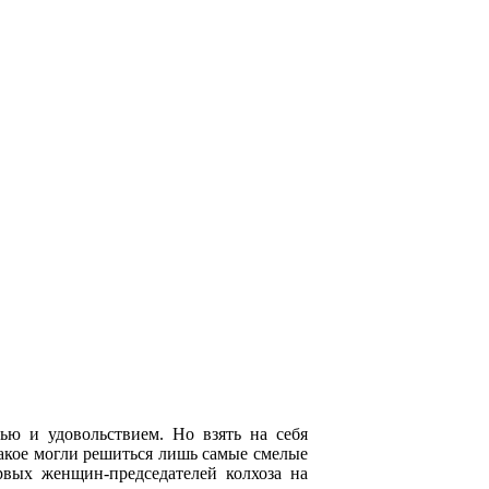
ю и удовольствием. Но взять на себя
такое могли решиться лишь самые смелые
рвых женщин-председателей колхоза на