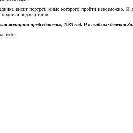
ведника висит портрет, мимо которого пройти невозможно. И 
 в подписи под картиной.
ая женщина-председатель», 1933 год. И в скобках: деревня За