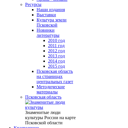
Ресурсы
Наши издания
Выставки
Культура земли
Псковской
Новинки
литературы
2010 год
2011 год
2012 год
2013 год
2014 год
2015 год
Псковская область
на страницах
центральных газет
Методические
материалы
Псковская область
Знаменитые люди
культуры России на карте
Псковской области
Краеведение