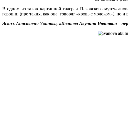
В одном из залов картинной галереи Псковского музея-запо
героини (про таких, как она, говорят «кровь с молоком»), но и
Эскиз. Анастасия Уханова, «Иванова Акулина Ивановна – перв