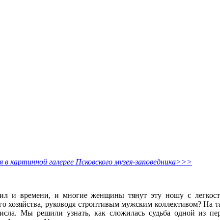
я в картинной галерее Псковского музея-заповедника>>>
ил и времени, и многие женщины тянут эту ношу с легкость
ого хозяйства, руководя строптивым мужским коллективом? На 
исла. Мы решили узнать, как сложилась судьба одной из пе