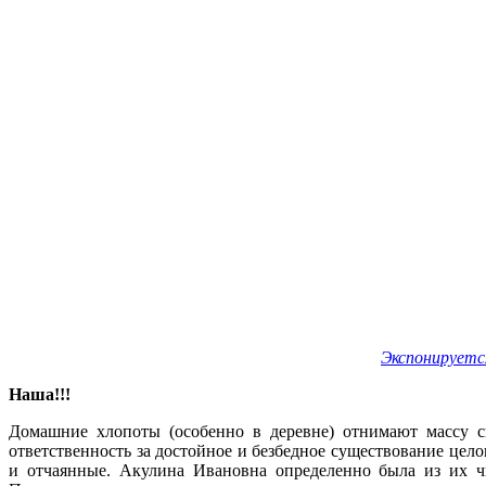
Экспонируетс
Наша!!!
Домашние хлопоты (особенно в деревне) отнимают массу с
ответственность за достойное и безбедное существование цел
и отчаянные. Акулина Ивановна определенно была из их ч