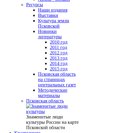
Ресурсы
Наши издания
Выставки
Культура земли
Псковской
Новинки
литературы
2010 год
2011 год
2012 год
2013 год
2014 год
2015 год
Псковская область
на страницах
центральных газет
Методические
материалы
Псковская область
Знаменитые люди
культуры России на карте
Псковской области
Краеведение