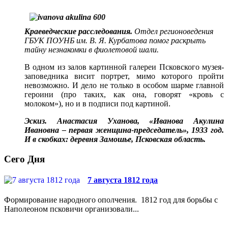
Краеведческие расследования.
Отдел регионоведения
ГБУК ПОУНБ им. В. Я. Курбатова помог раскрыть
тайну незнакомки в фиолетовой шали.
В одном из залов картинной галереи Псковского музея-
заповедника висит портрет, мимо которого пройти
невозможно. И дело не только в особом шарме главной
героини (про таких, как она, говорят «кровь с
молоком»), но и в подписи под картиной.
Эскиз. Анастасия Уханова, «Иванова Акулина
Ивановна – первая женщина-председатель», 1933 год.
И в скобках: деревня Замошье, Псковская область.
Сего Дня
7 августа 1812 года
Формирование народного ополчения. 1812 год для борьбы с
Наполеоном псковичи организовали...