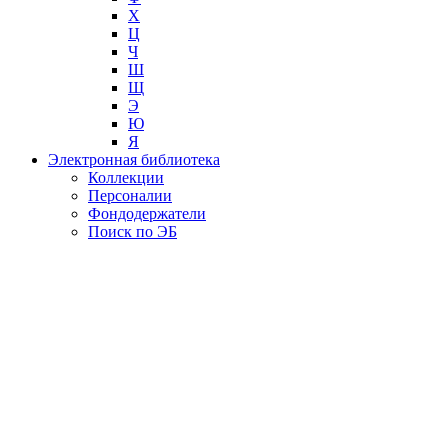
Х
Ц
Ч
Ш
Щ
Э
Ю
Я
Электронная библиотека
Коллекции
Персоналии
Фондодержатели
Поиск по ЭБ