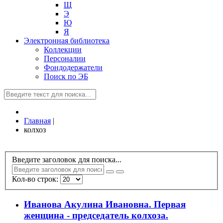
Щ
Э
Ю
Я
Электронная библиотека
Коллекции
Персоналии
Фондодержатели
Поиск по ЭБ
Главная
|
колхоз
Введите заголовок для поиска...
Кол-во строк:
Иванова Акулина Ивановна. Первая
женщина - председатель колхоза.