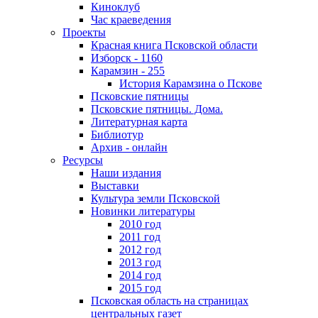
Киноклуб
Час краеведения
Проекты
Красная книга Псковской области
Изборск - 1160
Карамзин - 255
История Карамзина о Пскове
Псковские пятницы
Псковские пятницы. Дома.
Литературная карта
Библиотур
Архив - онлайн
Ресурсы
Наши издания
Выставки
Культура земли Псковской
Новинки литературы
2010 год
2011 год
2012 год
2013 год
2014 год
2015 год
Псковская область на страницах
центральных газет