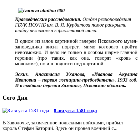
Краеведческие расследования.
Отдел регионоведения
ГБУК ПОУНБ им. В. Я. Курбатова помог раскрыть
тайну незнакомки в фиолетовой шали.
В одном из залов картинной галереи Псковского музея-
заповедника висит портрет, мимо которого пройти
невозможно. И дело не только в особом шарме главной
героини (про таких, как она, говорят «кровь с
молоком»), но и в подписи под картиной.
Эскиз. Анастасия Уханова, «Иванова Акулина
Ивановна – первая женщина-председатель», 1933 год.
И в скобках: деревня Замошье, Псковская область.
Сего Дня
8 августа 1581 года
В Заволочье, захваченное польскими войсками, прибыл
король Стефан Баторий. Здесь он провел военный с...