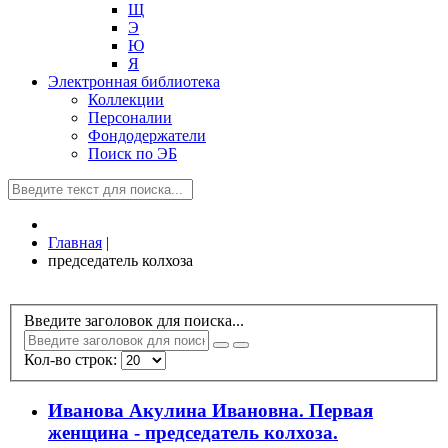
Щ
Э
Ю
Я
Электронная библиотека
Коллекции
Персоналии
Фондодержатели
Поиск по ЭБ
Главная
|
председатель колхоза
Введите заголовок для поиска...
Кол-во строк:
Иванова Акулина Ивановна. Первая
женщина - председатель колхоза.