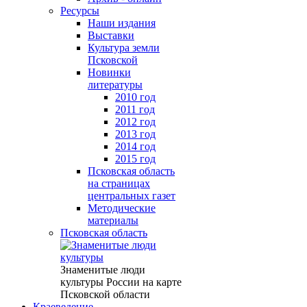
Ресурсы
Наши издания
Выставки
Культура земли
Псковской
Новинки
литературы
2010 год
2011 год
2012 год
2013 год
2014 год
2015 год
Псковская область
на страницах
центральных газет
Методические
материалы
Псковская область
Знаменитые люди
культуры России на карте
Псковской области
Краеведение