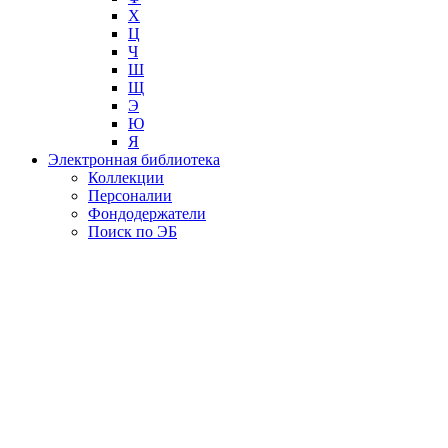
Х
Ц
Ч
Ш
Щ
Э
Ю
Я
Электронная библиотека
Коллекции
Персоналии
Фондодержатели
Поиск по ЭБ