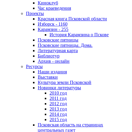
Киноклуб
Час краеведения
Проекты
Красная книга Псковской области
Изборск - 1160
Карамзин - 255
История Карамзина о Пскове
Псковские пятницы
Псковские пятницы. Дома.
Литературная карта
Библиотур
Архив - онлайн
Ресурсы
Наши издания
Выставки
Культура земли Псковской
Новинки литературы
2010 год
2011 год
2012 год
2013 год
2014 год
2015 год
Псковская область на страницах
центральных газет