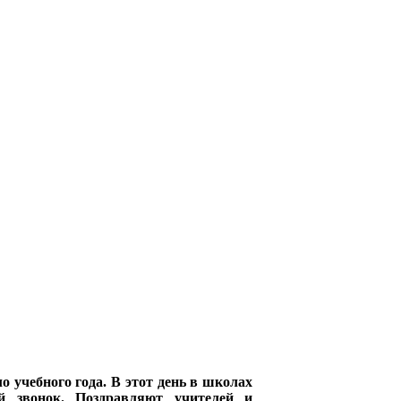
о учебного года. В этот день в школах
й звонок. Поздравляют учителей и