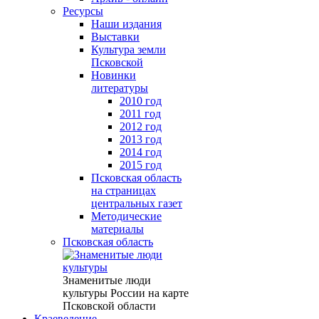
Ресурсы
Наши издания
Выставки
Культура земли
Псковской
Новинки
литературы
2010 год
2011 год
2012 год
2013 год
2014 год
2015 год
Псковская область
на страницах
центральных газет
Методические
материалы
Псковская область
Знаменитые люди
культуры России на карте
Псковской области
Краеведение