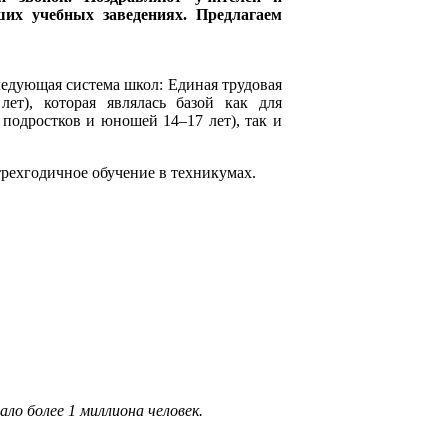
их учебных заведениях. Предлагаем
едующая система школ: Единая трудовая
ет), которая являлась базой как для
 подростков и юношей 14–17 лет), так и
трехгодичное обучение в техникумах.
ало более 1 миллиона человек.