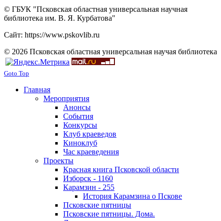
© ГБУК "Псковская областная универсальная научная
библиотека им. В. Я. Курбатова"
Сайт: https://www.pskovlib.ru
© 2026 Псковская областная универсальная научая библиотека
Goto Top
Главная
Мероприятия
Анонсы
События
Конкурсы
Клуб краеведов
Киноклуб
Час краеведения
Проекты
Красная книга Псковской области
Изборск - 1160
Карамзин - 255
История Карамзина о Пскове
Псковские пятницы
Псковские пятницы. Дома.