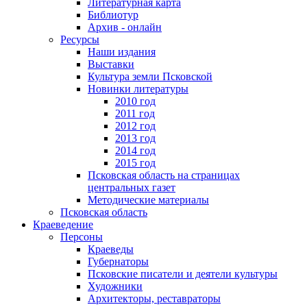
Литературная карта
Библиотур
Архив - онлайн
Ресурсы
Наши издания
Выставки
Культура земли Псковской
Новинки литературы
2010 год
2011 год
2012 год
2013 год
2014 год
2015 год
Псковская область на страницах
центральных газет
Методические материалы
Псковская область
Краеведение
Персоны
Краеведы
Губернаторы
Псковские писатели и деятели культуры
Художники
Архитекторы, реставраторы