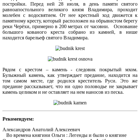
постройки. Перед ней 28 июля, в день памяти святого
равноапостольного великого князя Владимира, проходит
молебен с водосвятием. От нее крестный ход движется к
памятному кресту, который расположен на обрывистом берегу
реки Черёхи, примерно в 200 метрах от часовни. Основание
большого кованого креста собрано из камней, в нише
находится барельеф святого Владимира.
Рядом с крестом – камень - следовик покрытый мхом.
Булыжный камень, как утверждает предание, находится на
том самом месте, где родился креститель Руси. Это же
предание рассказывает, что ни одно половодье не закрывает
камень целиком и не оставляет на нем наносов из песка.
Рекомендуем:
Александров Анатолий Алексеевич
Во времена княгини Ольги : Легенды и были о княгине