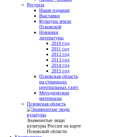
Ресурсы
Наши издания
Выставки
Культура земли
Псковской
Новинки
литературы
2010 год
2011 год
2012 год
2013 год
2014 год
2015 год
Псковская область
на страницах
центральных газет
Методические
материалы
Псковская область
Знаменитые люди
культуры России на карте
Псковской области
Краеведение