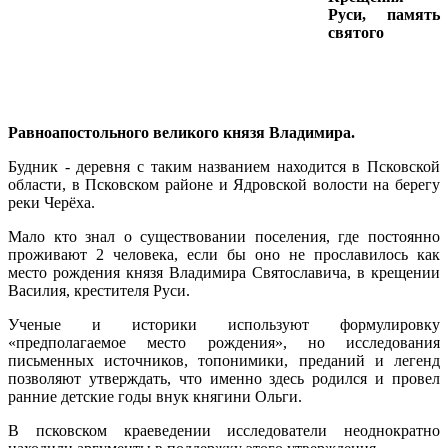
Руси, память
святого
Равноапостольного великого князя Владимира.
Будник - деревня с таким названием находится в Псковской
области, в Псковском районе и Ядровской волости на берегу
реки Черёха.
Мало кто знал о существовании поселения, где постоянно
проживают 2 человека, если бы оно не прославилось как
место рождения князя Владимира Святославича, в крещении
Василия, крестителя Руси.
Ученые и историки используют формулировку
«предполагаемое место рождения», но исследования
письменных источников, топонимики, преданий и легенд
позволяют утверждать, что именно здесь родился и провел
ранние детские годы внук княгини Ольги.
В псковском краеведении исследователи неоднократно