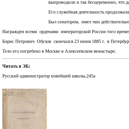
выпроводили и так бесцеремонно, что д
Его служебная деятельность продолжалас
Был сенатором, имел чин действительно
Награжден всеми орденами императорской России того времен
Борис Петрович Обухов скончался 23 июня 1885 г. в Петербур
Тело его погребено в Москве в Алексеевском монастыре.
Читать в ЭБ:
Русский администратор новейшей школы,245a