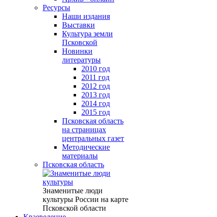
Ресурсы
Наши издания
Выставки
Культура земли
Псковской
Новинки
литературы
2010 год
2011 год
2012 год
2013 год
2014 год
2015 год
Псковская область
на страницах
центральных газет
Методические
материалы
Псковская область
Знаменитые люди
культуры России на карте
Псковской области
Краеведение