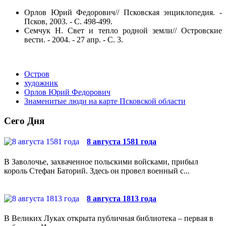
Орлов Юрий Федорович// Псковская энциклопедия. -
Псков, 2003. - С. 498-499.
Семчук Н. Свет и тепло родной земли// Островские
вести. - 2004. - 27 апр. - С. 3.
Остров
художник
Орлов Юрий Федорович
Знаменитые люди на карте Псковской области
Сего Дня
8 августа 1581 года
В Заволочье, захваченное польскими войсками, прибыл
король Стефан Баторий. Здесь он провел военный с...
8 августа 1813 года
В Великих Луках открыта публичная библиотека – первая в