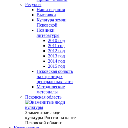
Ресурсы
Наши издания
Выставки
Культура земли
Псковской
Новинки
литературы
2010 год
2011 год
2012 год
2013 год
2014 год
2015 год
Псковская область
на страницах
центральных газет
Методические
материалы
Псковская область
Знаменитые люди
культуры России на карте
Псковской области
Краеведение