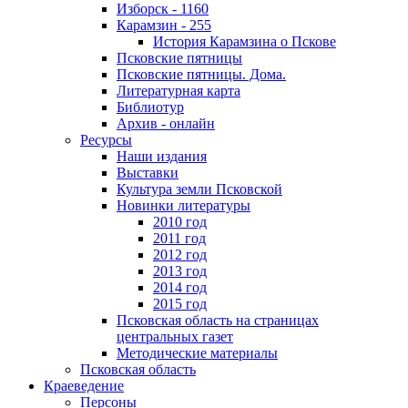
Изборск - 1160
Карамзин - 255
История Карамзина о Пскове
Псковские пятницы
Псковские пятницы. Дома.
Литературная карта
Библиотур
Архив - онлайн
Ресурсы
Наши издания
Выставки
Культура земли Псковской
Новинки литературы
2010 год
2011 год
2012 год
2013 год
2014 год
2015 год
Псковская область на страницах
центральных газет
Методические материалы
Псковская область
Краеведение
Персоны