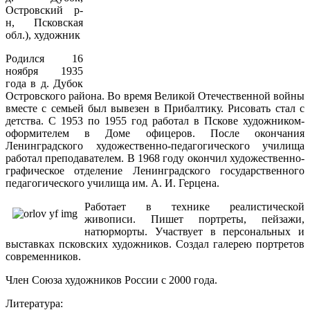
Островский р-
н, Псковская
обл.), художник
Родился 16
ноября 1935
года в д. Дубок
Островского района. Во время Великой Отечественной войны
вместе с семьей был вывезен в Прибалтику. Рисовать стал с
детства. С 1953 по 1955 год работал в Пскове художником-
оформителем в Доме офицеров. После окончания
Ленинградского художественно-педагогического училища
работал преподавателем. В 1968 году окончил художественно-
графическое отделение Ленинградского государственного
педагогического училища им. А. И. Герцена.
Работает в технике реалистической
живописи. Пишет портреты, пейзажи,
натюрморты. Участвует в персональных и
выставках псковских художников. Создал галерею портретов
современников.
Член Союза художников России с 2000 года.
Литература: