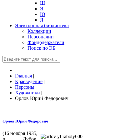
Щ
Э
Ю
Я
Электронная библиотека
Коллекции
Персоналии
Фондодержатели
Поиск по ЭБ
Главная
|
Краеведение
|
Персоны
|
Художники
|
Орлов Юрий Федорович
Орлов Юрий Федорович
(16 ноября 1935,
д. Дубок,