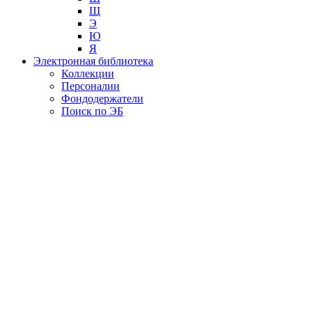
Щ
Э
Ю
Я
Электронная библиотека
Коллекции
Персоналии
Фондодержатели
Поиск по ЭБ