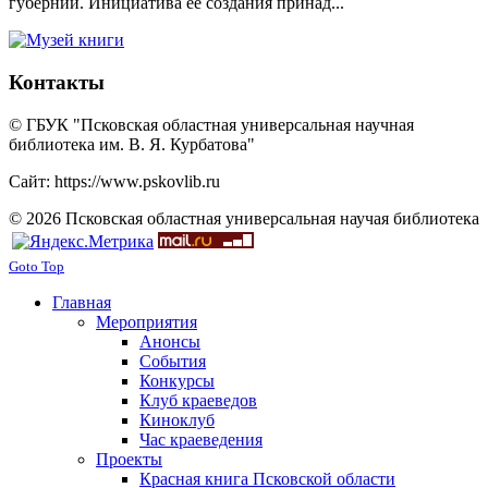
губернии. Инициатива ее создания принад...
Контакты
© ГБУК "Псковская областная универсальная научная
библиотека им. В. Я. Курбатова"
Сайт: https://www.pskovlib.ru
© 2026 Псковская областная универсальная научая библиотека
Goto Top
Главная
Мероприятия
Анонсы
События
Конкурсы
Клуб краеведов
Киноклуб
Час краеведения
Проекты
Красная книга Псковской области