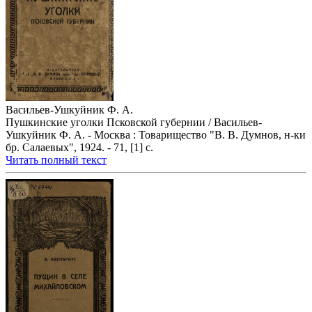
Васильев-Ушкуйник Ф. А.
Пушкинские уголки Псковской губернии / Васильев-
Ушкуйник Ф. А. - Москва : Товарищество "В. В. Думнов, н-ки
бр. Салаевых", 1924. - 71, [1] с.
Читать полный текст