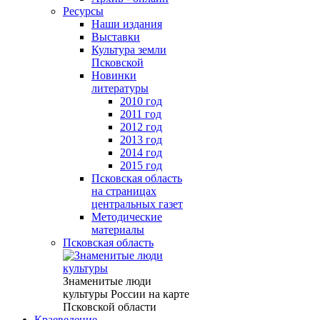
Ресурсы
Наши издания
Выставки
Культура земли
Псковской
Новинки
литературы
2010 год
2011 год
2012 год
2013 год
2014 год
2015 год
Псковская область
на страницах
центральных газет
Методические
материалы
Псковская область
Знаменитые люди
культуры России на карте
Псковской области
Краеведение