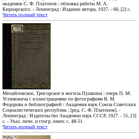
академик С. Ф. Платонов ; обложка работы М. А.
Кирнарского. - Ленинград : Издание автора, 1927. - 60, [2] с.
Читать полный текст
Михайловское, Тригорское и могила Пушкина : очерк П. М.
Устимовича с иллюстрациями по фотографиям В. М.
Федорова и библиографией / Академия наук Союза Советских
Социалистических республик ; [ред. С. Ф. Платонов]. -
Ленинград : Издательство Академии наук СССР, 1927. - 51, [3]
с. - Указ. личн. и геогр. имен: с. 48-51 .
Читать полный текст