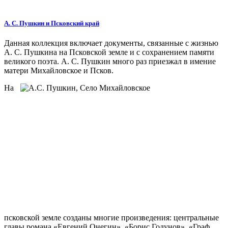
А. С. Пушкин и Псковский край
Данная коллекция включает документы, связанные с жизнью
А. С. Пушкина на Псковской земле и с сохранением памяти
великого поэта. А. С. Пушкин много раз приезжал в имение
матери Михайловское и Псков.
На
псковской земле созданы многие произведения: центральные
главы романа «Евгений Онегин», «Борис Годунов», «Граф