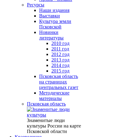
Ресурсы
Наши издания
Выставки
Культура земли
Псковской
Новинки
литературы
2010 год
2011 год
2012 год
2013 год
2014 год
2015 год
Псковская область
на страницах
центральных газет
Методические
материалы
Псковская область
Знаменитые люди
культуры России на карте
Псковской области
Краеведение