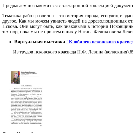
Предлагаем познакомиться с электронной коллекцией документов
Тематика работ различна – это история города, его улиц и зда
другое. Как мы можем увидеть людей на дореволюционных от
Пскова. Они могут быть, как знаковыми в истории Псковщины
тех пор, пока мы не прочтем о них у Натана Феликсовича Леви
Виртуальная выставка
"К юбилею псковского краеве
Из трудов псковского краеведа Н.Ф. Левина (коллекция),6