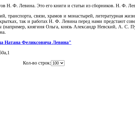
 Н. Ф. Левина. Это его книги и статьи из сборников. Н. Ф. Лев
ний, транспорта, связи, храмов и монастырей, литературная жиз
крытках, так и работах Н. Ф. Левина перед нами предстают с
 (например, княгиня Ольга, князь Александр Невский, А. С. П
на.
да Натана Феликсовича Левина"
50a,1
Кол-во строк: