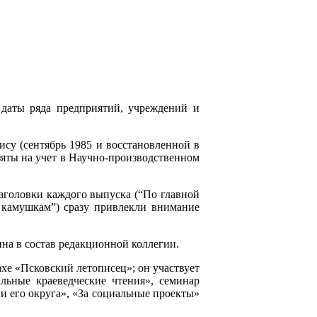
даты ряда предприятий, учреждений и
су (сентябрь 1985 и восстановленной в
взяты на учет в Научно-производственном
заголовки каждого выпуска (“По главной
 камушкам”) сразу привлекли внимание
на в состав редакционной коллегии.
хе «Псковский летописец»; он участвует
льные краеведческие чтения», семинар
и его округа», «За социальные проекты»