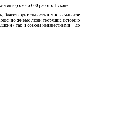
ин автор около 600 работ о Пскове.
нь, благотворительность и многое-многое
овершенно живые люди творящие историю
ушкин), так и совсем неизвестными – до