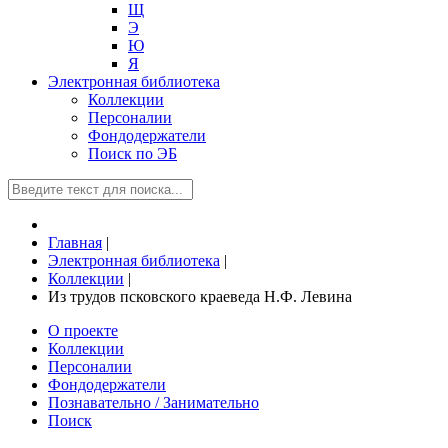
Щ
Э
Ю
Я
Электронная библиотека
Коллекции
Персоналии
Фондодержатели
Поиск по ЭБ
Главная
|
Электронная библиотека
|
Коллекции
|
Из трудов псковского краеведа Н.Ф. Левина
О проекте
Коллекции
Персоналии
Фондодержатели
Познавательно / Занимательно
Поиск