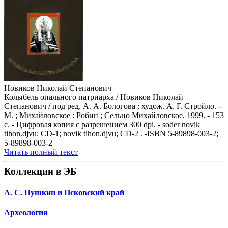
Новиков Николай Степанович
Колыбель опального патриарха / Новиков Николай
Степанович / под ред. А. А. Бологова ; худож. А. Г. Стройло. -
М. ; Михайловское : Робин ; Сельцо Михайловское, 1999. - 153
с. - Цифровая копия с разрешением 300 dpi. - soder novik
tihon.djvu; CD-1; novik tihon.djvu; CD-2 . -ISBN 5-89898-003-2;
5-89898-003-2
Читать полный текст
Коллекции в ЭБ
А. С. Пушкин и Псковский край
Археология