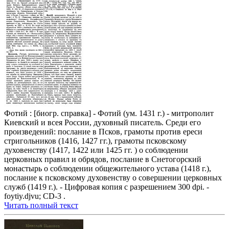
Фотий : [биогр. справка] - Фотий (ум. 1431 г.) - митрополит
Киевский и всея России, духовный писатель. Среди его
произведений: послание в Псков, грамоты против ереси
стригольников (1416, 1427 гг.), грамоты псковскому
духовенству (1417, 1422 или 1425 гг. ) о соблюдении
церковных правил и обрядов, послание в Снетогорский
монастырь о соблюдении общежительного устава (1418 г.),
послание к псковскому духовенству о совершении церковных
служб (1419 г.). - Цифровая копия с разрешением 300 dpi. -
foytiy.djvu; CD-3 .
Читать полный текст