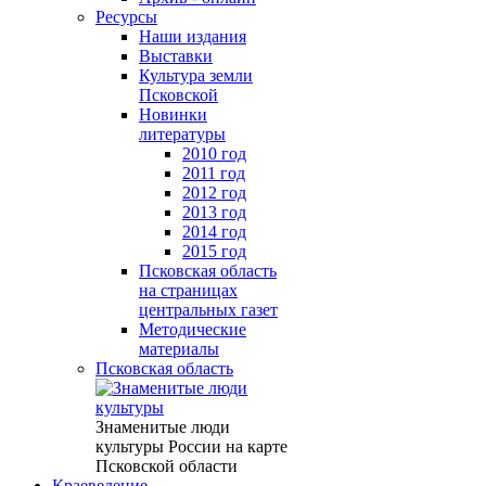
Ресурсы
Наши издания
Выставки
Культура земли
Псковской
Новинки
литературы
2010 год
2011 год
2012 год
2013 год
2014 год
2015 год
Псковская область
на страницах
центральных газет
Методические
материалы
Псковская область
Знаменитые люди
культуры России на карте
Псковской области
Краеведение