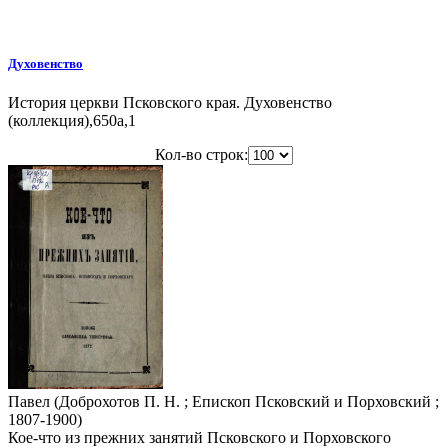
Духовенство
История церкви Псковского края. Духовенство
(коллекция),650a,1
Кол-во строк:
Павел (Доброхотов П. Н. ; Епископ Псковский и Порховский ;
1807-1900)
Кое-что из прежних занятий Псковского и Порховского