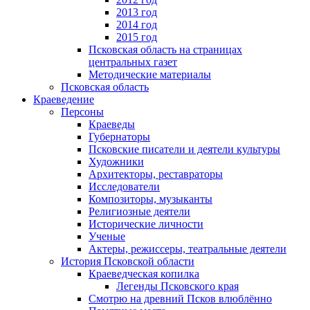
2013 год
2014 год
2015 год
Псковская область на страницах
центральных газет
Методические материалы
Псковская область
Краеведение
Персоны
Краеведы
Губернаторы
Псковские писатели и деятели культуры
Художники
Архитекторы, реставраторы
Исследователи
Композиторы, музыканты
Религиозные деятели
Исторические личности
Ученые
Актеры, режиссеры, театральные деятели
История Псковской области
Краеведческая копилка
Легенды Псковского края
Смотрю на древний Псков влюблённо