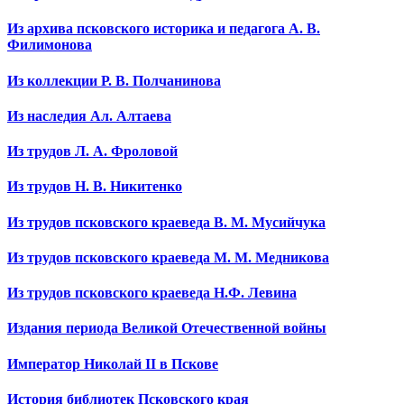
Из архива псковского историка и педагога А. В.
Филимонова
Из коллекции Р. В. Полчанинова
Из наследия Ал. Алтаева
Из трудов Л. А. Фроловой
Из трудов Н. В. Никитенко
Из трудов псковского краеведа В. М. Мусийчука
Из трудов псковского краеведа М. М. Медникова
Из трудов псковского краеведа Н.Ф. Левина
Издания периода Великой Отечественной войны
Император Николай II в Пскове
История библиотек Псковского края