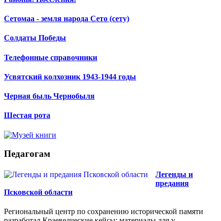
Сетомаа - земля народа Сето (сету)
Солдаты Победы
Телефонные справочники
Усвятский колхозник 1943-1944 годы
Черная быль Чернобыля
Шестая рота
Педагогам
Легенды и
предания
Псковской области
Региональный центр по сохранению исторической памяти
разработал Краеведческие кейсы: материалы для у...