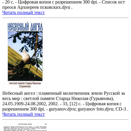
- 20 с. - Цифровая копия с разрешением 300 dpi. - Список ист
преосв Архиереев псковских.djvu .
Читать полный текст
Небесный ангел : пламенный молитвенник земли Русской за
весь мир : светлой памяти Старца Николая (Гурьянова),
24.05.1909-24.08.2002, 2002. - 33, [12] с. - Цифровая копия с
разрешением 300 dpi. - guryanov.djvu; guryanov foto.djvu; CD-3 .
Читать полный текст