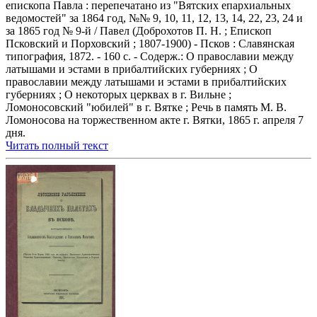
епископа Павла : перепечатано из "Вятских епархиальных
ведомостей" за 1864 год, №№ 9, 10, 11, 12, 13, 14, 22, 23, 24 и
за 1865 год № 9-й / Павел (Доброхотов П. Н. ; Епископ
Псковский и Порховский ; 1807-1900) - Псков : Славянская
типография, 1872. - 160 с. - Содерж.: О православии между
латышами и эстами в прибалтийских губерниях ; О
православии между латышами и эстами в прибалтийских
губерниях ; О некоторых церквах в г. Вильне ;
Ломоносовский "юбилей" в г. Вятке ; Речь в память М. В.
Ломоносова на торжественном акте г. Вятки, 1865 г. апреля 7
дня.
Читать полный текст