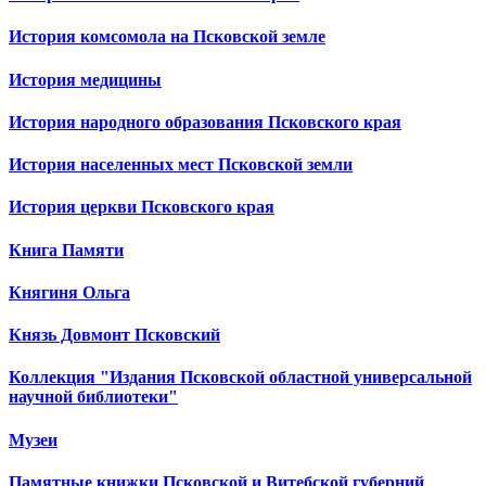
История комсомола на Псковской земле
История медицины
История народного образования Псковского края
История населенных мест Псковской земли
История церкви Псковского края
Книга Памяти
Княгиня Ольга
Князь Довмонт Псковский
Коллекция "Издания Псковской областной универсальной
научной библиотеки"
Музеи
Памятные книжки Псковской и Витебской губерний