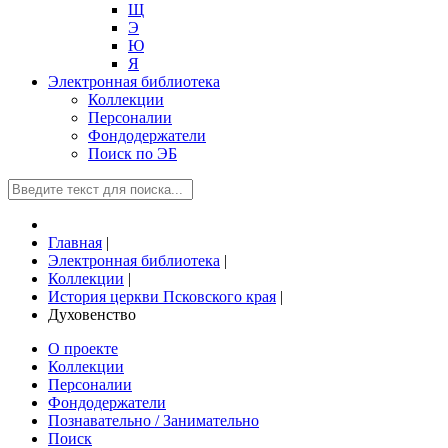
Щ
Э
Ю
Я
Электронная библиотека
Коллекции
Персоналии
Фондодержатели
Поиск по ЭБ
Главная
|
Электронная библиотека
|
Коллекции
|
История церкви Псковского края
|
Духовенство
О проекте
Коллекции
Персоналии
Фондодержатели
Познавательно / Занимательно
Поиск