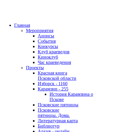
Главная
Мероприятия
Анонсы
События
Конкурсы
Клуб краеведов
Киноклуб
Час краеведения
Проекты
Красная книга
Псковской области
Изборск - 1160
Карамзин - 255
История Карамзина о
Пскове
Псковские пятницы
Псковские
пятницы. Дома.
Литературная карта
Библиотур
Архив - онлайн