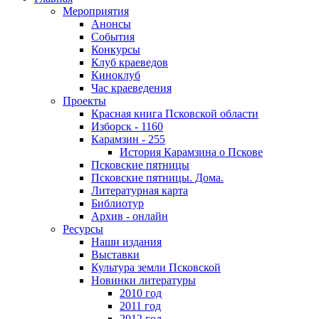
Мероприятия
Анонсы
События
Конкурсы
Клуб краеведов
Киноклуб
Час краеведения
Проекты
Красная книга Псковской области
Изборск - 1160
Карамзин - 255
История Карамзина о Пскове
Псковские пятницы
Псковские пятницы. Дома.
Литературная карта
Библиотур
Архив - онлайн
Ресурсы
Наши издания
Выставки
Культура земли Псковской
Новинки литературы
2010 год
2011 год
2012 год