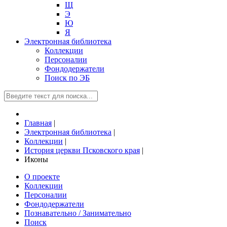
Щ
Э
Ю
Я
Электронная библиотека
Коллекции
Персоналии
Фондодержатели
Поиск по ЭБ
Главная
|
Электронная библиотека
|
Коллекции
|
История церкви Псковского края
|
Иконы
О проекте
Коллекции
Персоналии
Фондодержатели
Познавательно / Занимательно
Поиск