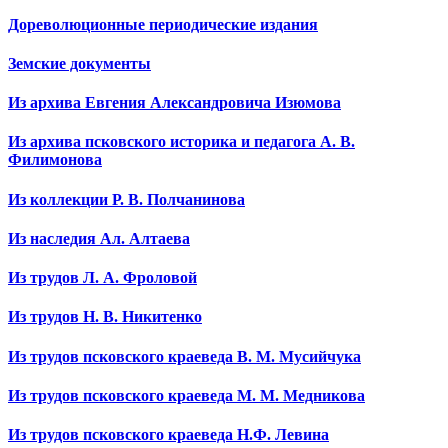
Дореволюционные периодические издания
Земские документы
Из архива Евгения Александровича Изюмова
Из архива псковского историка и педагога А. В.
Филимонова
Из коллекции Р. В. Полчанинова
Из наследия Ал. Алтаева
Из трудов Л. А. Фроловой
Из трудов Н. В. Никитенко
Из трудов псковского краеведа В. М. Мусийчука
Из трудов псковского краеведа М. М. Медникова
Из трудов псковского краеведа Н.Ф. Левина