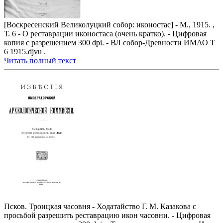
[Воскресенский Великолуцкий собор: иконостас] - М., 1915. ,
Т. 6 - О реставрации иконостаса (очень кратко). - Цифровая
копия с разрешением 300 dpi. - ВЛ собор-Древности ИМАО Т
6 1915.djvu .
Читать полный текст
Псков. Троицкая часовня - Ходатайство Г. М. Казакова с
просьбой разрешить реставрацию икон часовни. - Цифровая