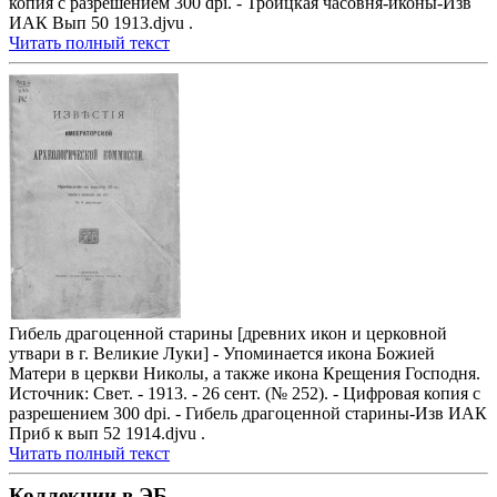
копия с разрешением 300 dpi. - Троицкая часовня-иконы-Изв
ИАК Вып 50 1913.djvu .
Читать полный текст
Гибель драгоценной старины [древних икон и церковной
утвари в г. Великие Луки] - Упоминается икона Божией
Матери в церкви Николы, а также икона Крещения Господня.
Источник: Свет. - 1913. - 26 сент. (№ 252). - Цифровая копия с
разрешением 300 dpi. - Гибель драгоценной старины-Изв ИАК
Приб к вып 52 1914.djvu .
Читать полный текст
Коллекции в ЭБ