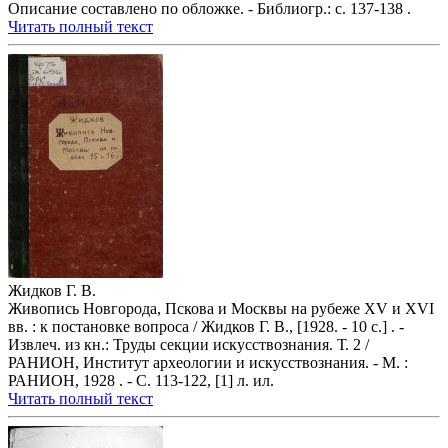
Описание составлено по обложке. - Библиогр.: с. 137-138 .
Читать полный текст
Жидков Г. В.
Живопись Новгорода, Пскова и Москвы на рубеже XV и XVI
вв. : к постановке вопроса / Жидков Г. В., [1928. - 10 с.] . -
Извлеч. из кн.: Труды секции искусствознания. Т. 2 /
РАНИОН, Институт археологии и искусствознания. - М. :
РАНИОН, 1928 . - С. 113-122, [1] л. ил.
Читать полный текст