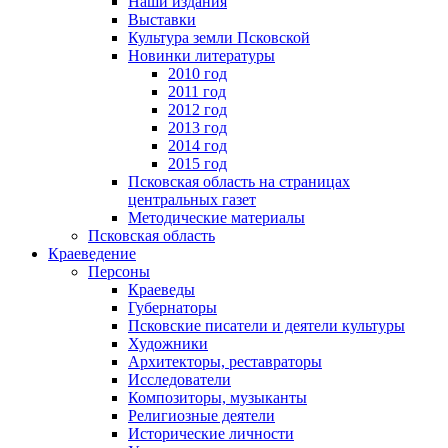
Наши издания
Выставки
Культура земли Псковской
Новинки литературы
2010 год
2011 год
2012 год
2013 год
2014 год
2015 год
Псковская область на страницах
центральных газет
Методические материалы
Псковская область
Краеведение
Персоны
Краеведы
Губернаторы
Псковские писатели и деятели культуры
Художники
Архитекторы, реставраторы
Исследователи
Композиторы, музыканты
Религиозные деятели
Исторические личности