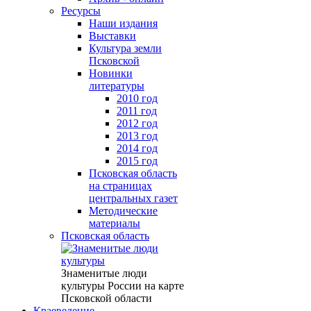
Ресурсы
Наши издания
Выставки
Культура земли
Псковской
Новинки
литературы
2010 год
2011 год
2012 год
2013 год
2014 год
2015 год
Псковская область
на страницах
центральных газет
Методические
материалы
Псковская область
Знаменитые люди
культуры России на карте
Псковской области
Краеведение