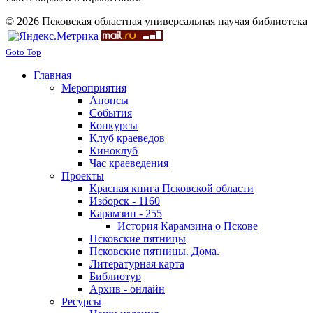
© 2026 Псковская областная универсальная научая библиотека
Goto Top
Главная
Мероприятия
Анонсы
События
Конкурсы
Клуб краеведов
Киноклуб
Час краеведения
Проекты
Красная книга Псковской области
Изборск - 1160
Карамзин - 255
История Карамзина о Пскове
Псковские пятницы
Псковские пятницы. Дома.
Литературная карта
Библиотур
Архив - онлайн
Ресурсы