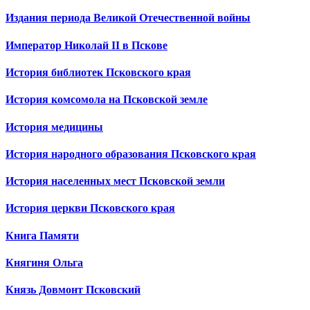
Издания периода Великой Отечественной войны
Император Николай II в Пскове
История библиотек Псковского края
История комсомола на Псковской земле
История медицины
История народного образования Псковского края
История населенных мест Псковской земли
История церкви Псковского края
Книга Памяти
Княгиня Ольга
Князь Довмонт Псковский