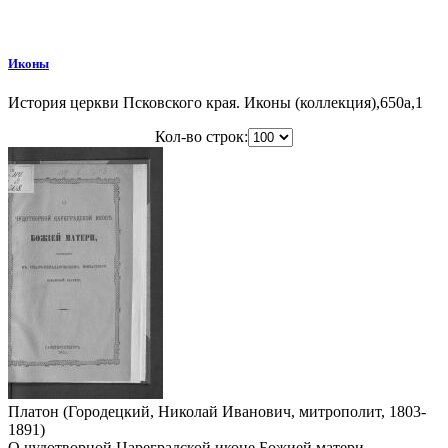
Иконы
История церкви Псковского края. Иконы (коллекция),650a,1
Кол-во строк:
Платон (Городецкий, Николай Иванович, митрополит, 1803-
1891)
О чудотворной Цареградской иконе Божией матери,