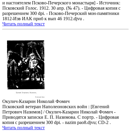
и настоятелем Псково-Печерского монастыря] - Источник:
Псковский Голос. 1912. 30 апр. (№ 47). - Цифровая копия с
разрешением 300 dpi. - Псково-Печерский мон-памятники
1812-Изв ИАК приб к вып 46 1912.djvu .
Читать полный текст
Окулич-Казарин Николай Фомич
Псковский ветеран Наполеоновских войн : [Евгений
Петрович Назимов] / Окулич-Казарин Николай Фомич -
Приводятся записки Е. П. Назимова. С портр. - Цифровая
копия с разрешением 300 dpi. - nazim pao8.djvu; CD-2 .
Читать полный текст