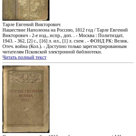
Тарле Евгений Викторович
Нашествие Наполеона на Россию, 1812 год / Тарле Евгений
Викторович - 2-е изд., испр., доп. . - Москва : Политиздат,
1943. - 362, [2] с., [16] л. ил., [1] л. схем . - ФОНД РК: Велик.
Отеч. война (Кол.). - Доступно только зарегистрированным
читателям Псковской электронной библиотеки.
Читать полный текст