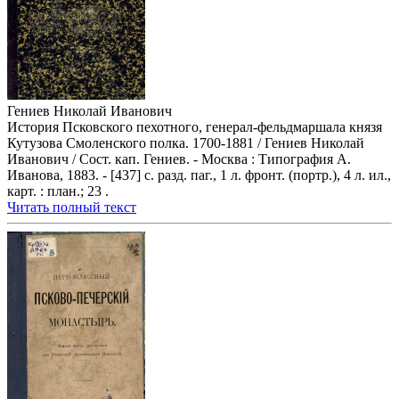
Гениев Николай Иванович
История Псковского пехотного, генерал-фельдмаршала князя
Кутузова Смоленского полка. 1700-1881 / Гениев Николай
Иванович / Сост. кап. Гениев. - Москва : Типография А.
Иванова, 1883. - [437] с. разд. паг., 1 л. фронт. (портр.), 4 л. ил.,
карт. : план.; 23 .
Читать полный текст