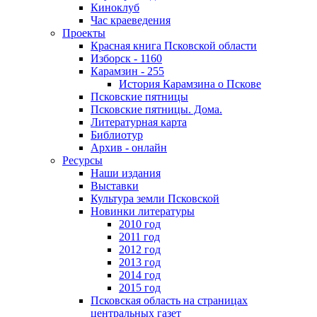
Киноклуб
Час краеведения
Проекты
Красная книга Псковской области
Изборск - 1160
Карамзин - 255
История Карамзина о Пскове
Псковские пятницы
Псковские пятницы. Дома.
Литературная карта
Библиотур
Архив - онлайн
Ресурсы
Наши издания
Выставки
Культура земли Псковской
Новинки литературы
2010 год
2011 год
2012 год
2013 год
2014 год
2015 год
Псковская область на страницах
центральных газет