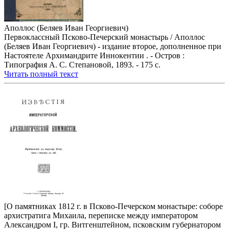
Аполлос (Беляев Иван Георгиевич)
Первоклассный Псково-Печерский монастырь / Аполлос
(Беляев Иван Георгиевич) - издание второе, дополненное при
Настоятеле Архимандрите Иннокентии . - Остров :
Типография А. С. Степановой, 1893. - 175 с.
Читать полный текст
[О памятниках 1812 г. в Псково-Печерском монастыре: соборе
архистратига Михаила, переписке между императором
Александром I, гр. Витгенштейном, псковским губернатором