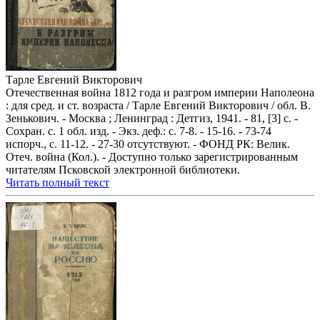
Тарле Евгений Викторович
Отечественная война 1812 года и разгром империи Наполеона
: для сред. и ст. возраста / Тарле Евгений Викторович / обл. В.
Зенькович. - Москва ; Ленинград : Детгиз, 1941. - 81, [3] с. -
Сохран. с. 1 обл. изд. - Экз. деф.: с. 7-8. - 15-16. - 73-74
испорч., с. 11-12. - 27-30 отсутствуют. - ФОНД РК: Велик.
Отеч. война (Кол.). - Доступно только зарегистрированным
читателям Псковской электронной библиотеки.
Читать полный текст