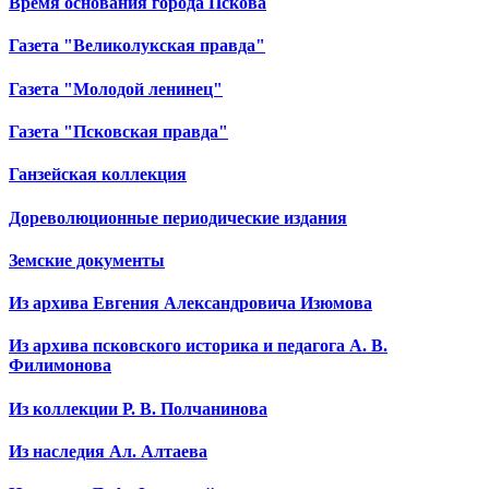
Время основания города Пскова
Газета "Великолукская правда"
Газета "Молодой ленинец"
Газета "Псковская правда"
Ганзейская коллекция
Дореволюционные периодические издания
Земские документы
Из архива Евгения Александровича Изюмова
Из архива псковского историка и педагога А. В.
Филимонова
Из коллекции Р. В. Полчанинова
Из наследия Ал. Алтаева