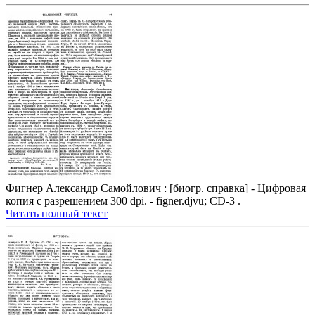
Фигнер Александр Самойлович : [биогр. справка] - Цифровая
копия с разрешением 300 dpi. - figner.djvu; CD-3 .
Читать полный текст