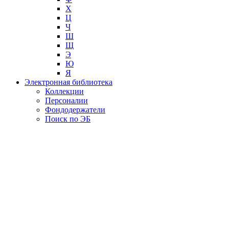
Х
Ц
Ч
Ш
Щ
Э
Ю
Я
Электронная библиотека
Коллекции
Персоналии
Фондодержатели
Поиск по ЭБ