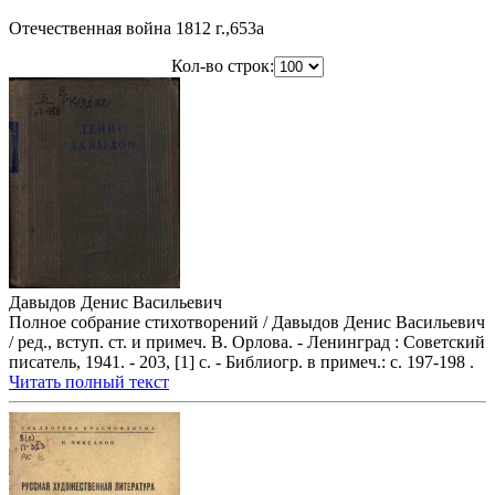
Отечественная война 1812 г.,653a
Кол-во строк:
Давыдов Денис Васильевич
Полное собрание стихотворений / Давыдов Денис Васильевич
/ ред., вступ. ст. и примеч. В. Орлова. - Ленинград : Советский
писатель, 1941. - 203, [1] с. - Библиогр. в примеч.: с. 197-198 .
Читать полный текст