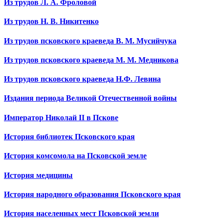
Из трудов Л. А. Фроловой
Из трудов Н. В. Никитенко
Из трудов псковского краеведа В. М. Мусийчука
Из трудов псковского краеведа М. М. Медникова
Из трудов псковского краеведа Н.Ф. Левина
Издания периода Великой Отечественной войны
Император Николай II в Пскове
История библиотек Псковского края
История комсомола на Псковской земле
История медицины
История народного образования Псковского края
История населенных мест Псковской земли