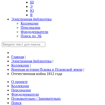
Щ
Э
Ю
Я
Электронная библиотека
Коллекции
Персоналии
Фондодержатели
Поиск по ЭБ
Главная
|
Электронная библиотека
|
Коллекции
|
Военная история Пскова и Псковской земли
|
Отечественная война 1812 года
О проекте
Коллекции
Персоналии
Фондодержатели
Познавательно / Занимательно
Поиск