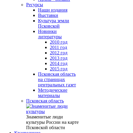
Ресурсы
Наши издания
Выставки
Культура земли
Псковской
Новинки
литературы
2010 год
2011 год
2012 год
2013 год
2014 год
2015 год
Псковская область
на страницах
центральных газет
Методические
материалы
Псковская область
Знаменитые люди
культуры России на карте
Псковской области
Краеведение