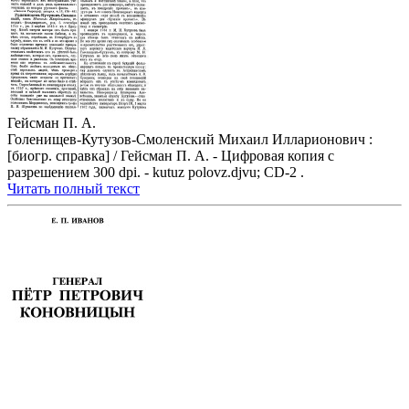
Гейсман П. А.
Голенищев-Кутузов-Смоленский Михаил Илларионович :
[биогр. справка] / Гейсман П. А. - Цифровая копия с
разрешением 300 dpi. - kutuz polovz.djvu; CD-2 .
Читать полный текст