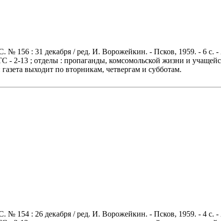
156 : 31 декабря / ред. И. Ворожейкин. - Псков, 1959. - 6 с. -
 АТС - 2-13 ; отделы : пропаганды, комсомольской жизни и учащей
ы: газета выходит по вторникам, четвергам и субботам.
154 : 26 декабря / ред. И. Ворожейкин. - Псков, 1959. - 4 с. -