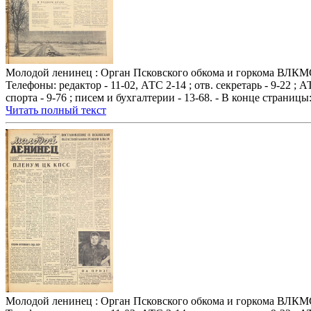
Молодой ленинец : Орган Псковского обкома и горкома ВЛКМС. № 
Телефоны: редактор - 11-02, АТС 2-14 ; отв. секретарь - 9-22 ;
спорта - 9-76 ; писем и бухгалтерии - 13-68. - В конце страниц
Читать полный текст
Молодой ленинец : Орган Псковского обкома и горкома ВЛКМС. № 