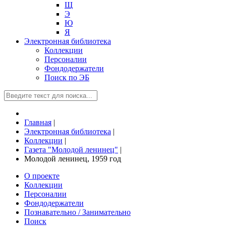
Щ
Э
Ю
Я
Электронная библиотека
Коллекции
Персоналии
Фондодержатели
Поиск по ЭБ
Главная
|
Электронная библиотека
|
Коллекции
|
Газета "Молодой ленинец"
|
Молодой ленинец, 1959 год
О проекте
Коллекции
Персоналии
Фондодержатели
Познавательно / Занимательно
Поиск