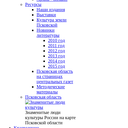
Ресурсы
Наши издания
Выставки
Культура земли
Псковской
Новинки
литературы
2010 год
2011 год
2012 год
2013 год
2014 год
2015 год
Псковская область
на страницах
центральных газет
Методические
материалы
Псковская область
Знаменитые люди
культуры России на карте
Псковской области
Краеведение