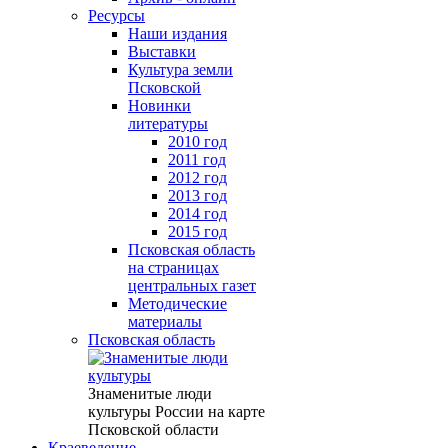
Ресурсы
Наши издания
Выставки
Культура земли
Псковской
Новинки
литературы
2010 год
2011 год
2012 год
2013 год
2014 год
2015 год
Псковская область
на страницах
центральных газет
Методические
материалы
Псковская область
Знаменитые люди
культуры России на карте
Псковской области
Краеведение