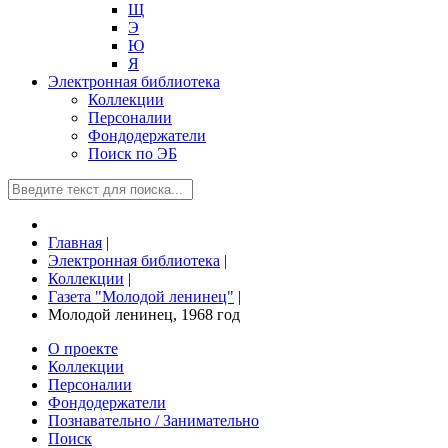
Щ
Э
Ю
Я
Электронная библиотека
Коллекции
Персоналии
Фондодержатели
Поиск по ЭБ
Главная
|
Электронная библиотека
|
Коллекции
|
Газета "Молодой ленинец"
|
Молодой ленинец, 1968 год
О проекте
Коллекции
Персоналии
Фондодержатели
Познавательно / Занимательно
Поиск