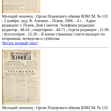
Молодой ленинец : Орган Псковского обкома ВЛКСМ. № 133
: 2 ноября / ред. В. Алешин. - Псков, 1968. - 4 с. - Адрес
редакции: г. Псков, Дом Советов. Телефоны редакции:
редактор - 48-24 ; секретариат - 44-71 ; отдела редакции - 21-96
; бухгалтерия - 22-39. - В конце страницы: газета выходит по
вторникам, четвергам и субботам.
Читать полный текст
Молодой ленинец : Орган Псковского обкома ВЛКСМ. № 132