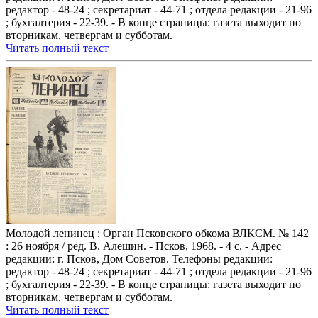
редактор - 48-24 ; секретариат - 44-71 ; отдела редакции - 21-96
; бухгалтерия - 22-39. - В конце страницы: газета выходит по
вторникам, четвергам и субботам.
Читать полный текст
Молодой ленинец : Орган Псковского обкома ВЛКСМ. № 142
: 26 ноября / ред. В. Алешин. - Псков, 1968. - 4 с. - Адрес
редакции: г. Псков, Дом Советов. Телефоны редакции:
редактор - 48-24 ; секретариат - 44-71 ; отдела редакции - 21-96
; бухгалтерия - 22-39. - В конце страницы: газета выходит по
вторникам, четвергам и субботам.
Читать полный текст