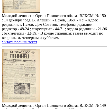
Молодой ленинец : Орган Псковского обкома ВЛКСМ. № 150
: 14 декабря / ред. В. Алешин. - Псков, 1968. - 4 с. - Адрес
редакции: г. Псков, Дом Советов. Телефоны редакции:
редактор - 48-24 ; секретариат - 44-71 ; отдела редакции - 21-96
; бухгалтерия - 22-39. - В конце страницы: газета выходит по
вторникам, четвергам и субботам.
Читать полный текст
Молодой ленинец : Орган Псковского обкома ВЛКСМ. № 149