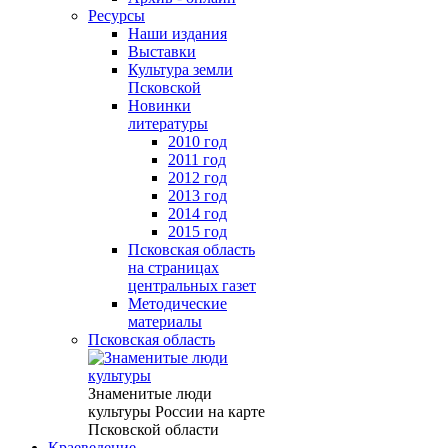
Ресурсы
Наши издания
Выставки
Культура земли
Псковской
Новинки
литературы
2010 год
2011 год
2012 год
2013 год
2014 год
2015 год
Псковская область
на страницах
центральных газет
Методические
материалы
Псковская область
Знаменитые люди
культуры России на карте
Псковской области
Краеведение