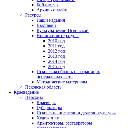
Библиотур
Архив - онлайн
Ресурсы
Наши издания
Выставки
Культура земли Псковской
Новинки литературы
2010 год
2011 год
2012 год
2013 год
2014 год
2015 год
Псковская область на страницах
центральных газет
Методические материалы
Псковская область
Краеведение
Персоны
Краеведы
Губернаторы
Псковские писатели и деятели культуры
Художники
Архитекторы, реставраторы