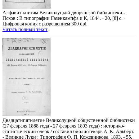
Алфавит книгам Великолуцкой дворянской библиотеки -
Псков : В типографии Газенкампфа и К, 1844. - 20, [8] с. -
Цифровая копия с разрешением 300 dpi.
Читать полный текст
Двадцатипятилетие Великолуцкой общественной библиотеки
(27 февраля 1868 года - 27 февраля 1893 года) : историко-
статистический очерк / составил библиотекарь А. К. Альберт.
- Великие Луки : Типография Ф. П. Кожевникова, 1893. - 55,