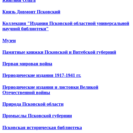
Княгиня Ольга
Князь Довмонт Псковский
Коллекция "Издания Псковской областной универсальной
научной библиотеки"
Музеи
Памятные книжки Псковской и Витебской губерний
Первая мировая война
Периодические издания 1917-1941 гг.
Периодические издания и листовки Великой
Отечественной войны
Природа Псковской области
Промыслы Псковской губернии
Псковская историческая библиотека