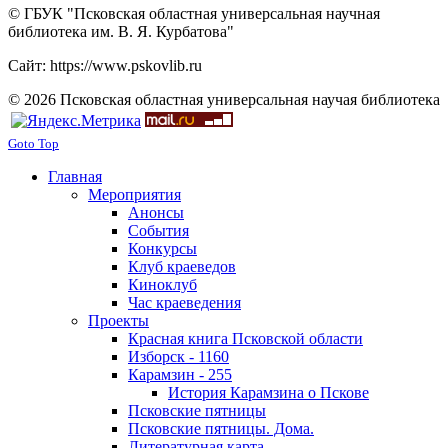
© ГБУК "Псковская областная универсальная научная
библиотека им. В. Я. Курбатова"
Сайт: https://www.pskovlib.ru
© 2026 Псковская областная универсальная научая библиотека
Goto Top
Главная
Мероприятия
Анонсы
События
Конкурсы
Клуб краеведов
Киноклуб
Час краеведения
Проекты
Красная книга Псковской области
Изборск - 1160
Карамзин - 255
История Карамзина о Пскове
Псковские пятницы
Псковские пятницы. Дома.
Литературная карта