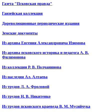
Газета "Псковская правда"
Ганзейская коллекция
Дореволюционные периодические издания
Земские документы
Из архива Евгения Александровича Изюмова
Из архива псковского историка и педагога А. В.
Филимонова
Из коллекции Р. В. Полчанинова
Из наследия Ал. Алтаева
Из трудов Л. А. Фроловой
Из трудов Н. В. Никитенко
Из трудов псковского краеведа В. М. Мусийчука