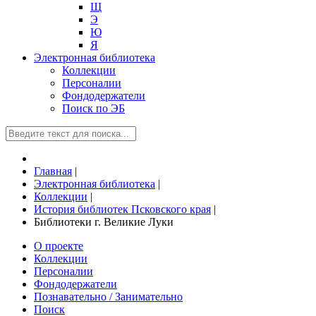
Щ
Э
Ю
Я
Электронная библиотека
Коллекции
Персоналии
Фондодержатели
Поиск по ЭБ
Главная
|
Электронная библиотека
|
Коллекции
|
История библиотек Псковского края
|
Библиотеки г. Великие Луки
О проекте
Коллекции
Персоналии
Фондодержатели
Познавательно / Занимательно
Поиск