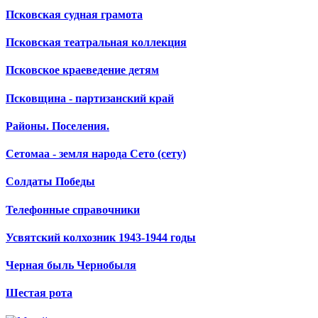
Псковская судная грамота
Псковская театральная коллекция
Псковское краеведение детям
Псковщина - партизанский край
Районы. Поселения.
Сетомаа - земля народа Сето (сету)
Солдаты Победы
Телефонные справочники
Усвятский колхозник 1943-1944 годы
Черная быль Чернобыля
Шестая рота