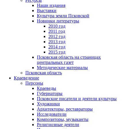
Ресурсы
Наши издания
Выставки
Культура земли Псковской
Новинки литературы
2010 год
2011 год
2012 год
2013 год
2014 год
2015 год
Псковская область на страницах
центральных газет
Методические материалы
Псковская область
Краеведение
Персоны
Краеведы
Губернаторы
Псковские писатели и деятели культуры
Художники
Архитекторы, реставраторы
Исследователи
Композиторы, музыканты
Религиозные деятели