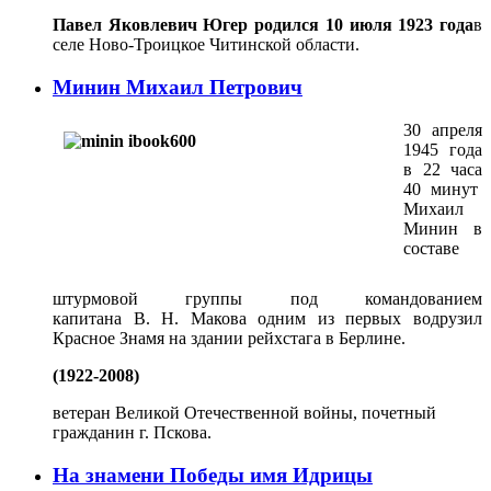
Павел Яковлевич Югер родился 10 июля 1923 года
в
селе Ново-Троицкое Читинской области.
Минин Михаил Петрович
30 апреля
1945 года
в 22 часа
40 минут
Михаил
Минин в
составе
штурмовой группы под командованием
капитана В. Н. Макова одним из первых водрузил
Красное Знамя на здании рейхстага в Берлине.
(1922-2008)
ветеран Великой Отечественной войны, почетный
гражданин г. Пскова.
На знамени Победы имя Идрицы