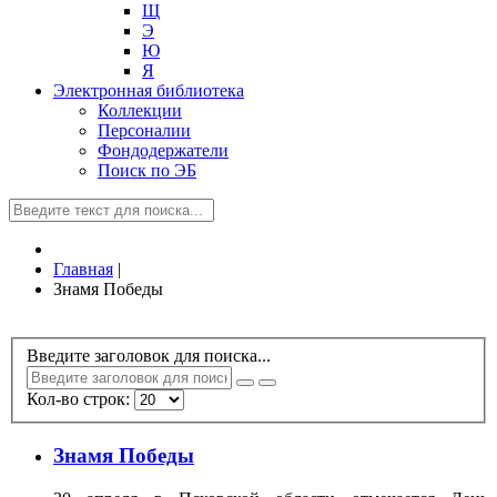
Щ
Э
Ю
Я
Электронная библиотека
Коллекции
Персоналии
Фондодержатели
Поиск по ЭБ
Главная
|
Знамя Победы
Введите заголовок для поиска...
Кол-во строк:
Знамя Победы