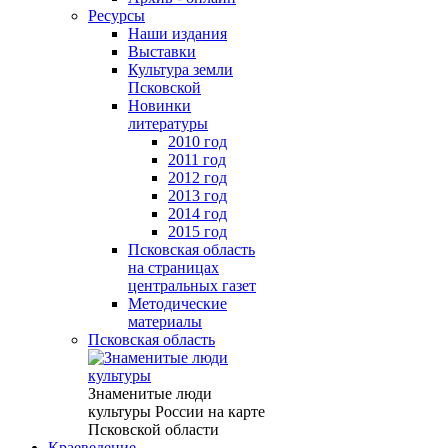
Ресурсы
Наши издания
Выставки
Культура земли
Псковской
Новинки
литературы
2010 год
2011 год
2012 год
2013 год
2014 год
2015 год
Псковская область
на страницах
центральных газет
Методические
материалы
Псковская область
Знаменитые люди
культуры России на карте
Псковской области
Краеведение