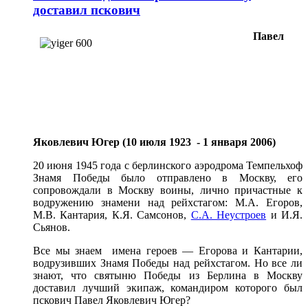
доставил пскович
Павел
Яковлевич Югер (10 июля 1923 - 1 января 2006)
20 июня 1945 года с берлинского аэродрома Темпельхоф
Знамя Победы было отправлено в Москву, его
сопровождали в Москву воины, лично причастные к
водружению знамени над рейхстагом: М.А. Егоров,
М.В. Кантария, К.Я. Самсонов,
С.А. Неустроев
и И.Я.
Сьянов.
Все мы знаем имена героев — Егорова и Кантарии,
водрузивших Знамя Победы над рейхстагом. Но все ли
знают, что святыню Победы из Берлина в Москву
доставил лучший экипаж, командиром которого был
пскович Павел Яковлевич Югер?