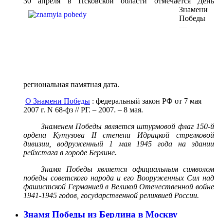
30 апреля в Псковской
области отмечается День
Знамени
Победы
—
региональная памятная дата.
О Знамени Победы
: федеральный закон РФ от 7 мая
2007 г. N 68-фз // РГ. – 2007. – 8 мая.
Знаменем Победы является штурмовой флаг 150-й
ордена Кутузова II степени Идрицкой стрелковой
дивизии, водруженный 1 мая 1945 года на здании
рейхстага в городе Берлине.
Знамя Победы является официальным символом
победы советского народа и его Вооруженных Сил над
фашистской Германией в Великой Отечественной войне
1941-1945 годов, государственной реликвией России.
Знамя Победы из Берлина в Москву