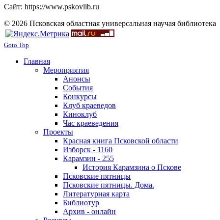
Сайт: https://www.pskovlib.ru
© 2026 Псковская областная универсальная научая библиотека
Goto Top
Главная
Мероприятия
Анонсы
События
Конкурсы
Клуб краеведов
Киноклуб
Час краеведения
Проекты
Красная книга Псковской области
Изборск - 1160
Карамзин - 255
История Карамзина о Пскове
Псковские пятницы
Псковские пятницы. Дома.
Литературная карта
Библиотур
Архив - онлайн