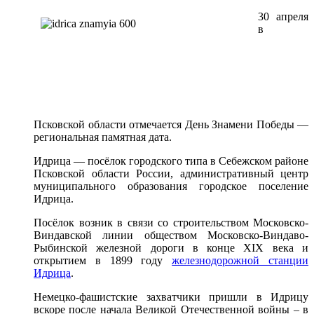
30 апреля
в
Псковской области отмечается День Знамени Победы —
региональная памятная дата.
Идрица — посёлок городского типа в Себежском районе
Псковской области России, административный центр
муниципального образования городское поселение
Идрица.
Посёлок возник в связи со строительством Московско-
Виндавской линии обществом Московско-Виндаво-
Рыбинской железной дороги в конце XIX века и
открытием в 1899 году
железнодорожной станции
Идрица
.
Немецко-фашистские захватчики пришли в Идрицу
вскоре после начала Великой Отечественной войны – в