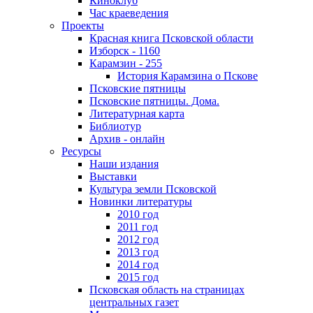
Киноклуб
Час краеведения
Проекты
Красная книга Псковской области
Изборск - 1160
Карамзин - 255
История Карамзина о Пскове
Псковские пятницы
Псковские пятницы. Дома.
Литературная карта
Библиотур
Архив - онлайн
Ресурсы
Наши издания
Выставки
Культура земли Псковской
Новинки литературы
2010 год
2011 год
2012 год
2013 год
2014 год
2015 год
Псковская область на страницах
центральных газет