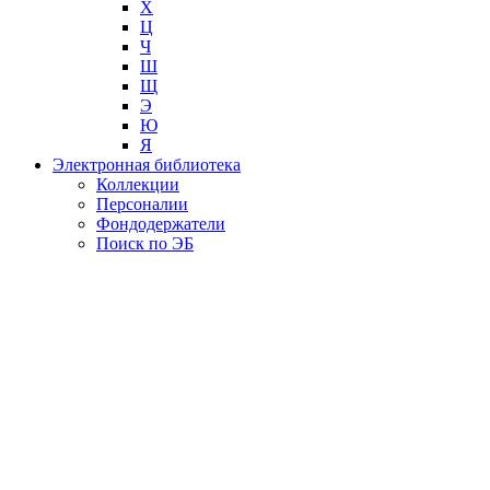
Х
Ц
Ч
Ш
Щ
Э
Ю
Я
Электронная библиотека
Коллекции
Персоналии
Фондодержатели
Поиск по ЭБ