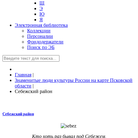
Щ
Э
Ю
Я
Электронная библиотека
Коллекции
Персоналии
Фондодержатели
Поиск по ЭБ
Главная
|
Знаменитые люди культуры России на карте Псковской
области
|
Себежский район
Себежский район
Кто хоть раз бывал под Себежем,