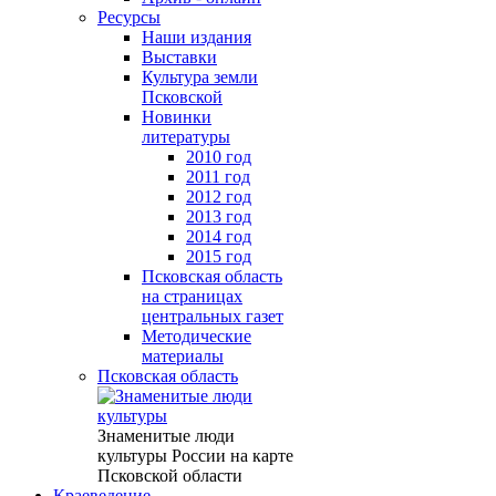
Ресурсы
Наши издания
Выставки
Культура земли
Псковской
Новинки
литературы
2010 год
2011 год
2012 год
2013 год
2014 год
2015 год
Псковская область
на страницах
центральных газет
Методические
материалы
Псковская область
Знаменитые люди
культуры России на карте
Псковской области
Краеведение