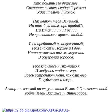
Кто понять его душу мог,
Сохранит в своем сердце бережно
Удивительный уголок.
Называют тебя Венецией.
Но такой ли там зорь прибой?!
Ни Италии и ни Греции
Не сравниться в красе с тобой.
Ты и преданный и заслуженный,
Тебя знают и Порхов и
Гдов
.
Наша псковская ты жемчужина
В
ожерелии
городов.
Тебе кланяюсь низко-низко я
И любуюсь тобою с гор.
Здесь встречают меня, как близкого,
Голубые глаза озер...
Автор - псковский поэт, участник Великой Отечественной
войны Иван Васильевич Виноградов.