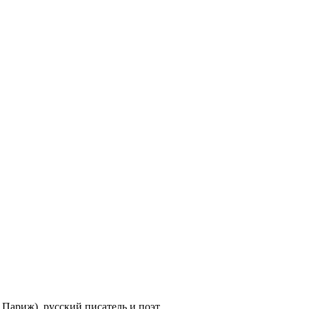
 Париж), русский писатель и поэт,