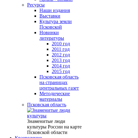
Ресурсы
Наши издания
Выставки
Культура земли
Псковской
Новинки
литературы
2010 год
2011 год
2012 год
2013 год
2014 год
2015 год
Псковская область
на страницах
центральных газет
Методические
материалы
Псковская область
Знаменитые люди
культуры России на карте
Псковской области
Краеведение