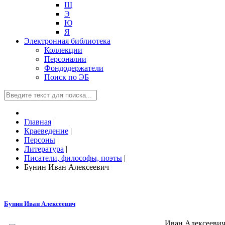
Щ
Э
Ю
Я
Электронная библиотека
Коллекции
Персоналии
Фондодержатели
Поиск по ЭБ
Главная
|
Краеведение
|
Персоны
|
Литература
|
Писатели, философы, поэты
|
Бунин Иван Алексеевич
Бунин Иван Алексеевич
Иван Алексеевич 