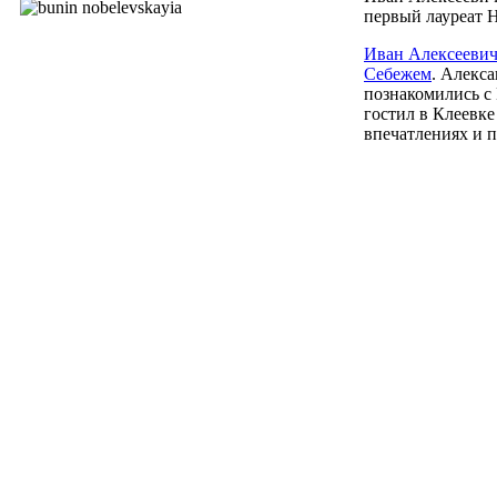
первый лауреат Н
Иван Алексеевич 
Себежем
. Алекс
познакомились с
гостил в
Клеевке
впечатлениях и п