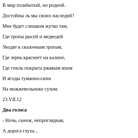
В мир позабытый, но родной.
Достойны ль мы своих наследий?
Мне будет слишком жутко там,
Где тропы рысей и медведей
Уводят к сказочным тропам,
Где зернь краснеет на калине,
Где гниль покрыта ржавым мхом
И ягоды туманно-сини
На можжевельнике сухом.
23.VII.12
Два голоса
- Ночь, сынок, непроглядная,
А дорога глуха...