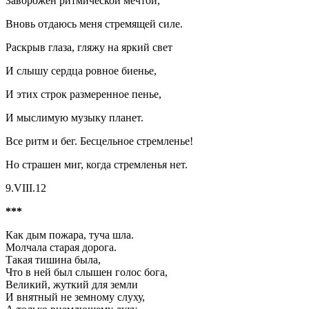
Заворожен ритмической мечтой,
Вновь отдаюсь меня стремящей силе.
Раскрыв глаза, гляжу на яркий свет
И слышу сердца ровное биенье,
И этих строк размеренное пенье,
И мыслимую музыку планет.
Все ритм и бег. Бесцельное стремленье!
Но страшен миг, когда стремленья нет.
9.VIII.12
***
Как дым пожара, туча шла.
Молчала старая дорога.
Такая тишина была,
Что в ней был слышен голос бога,
Великий, жуткий для земли
И внятный не земному слуху,