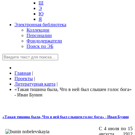
Щ
Э
Ю
Я
Электронная библиотека
Коллекции
Персоналии
Фондодержатели
Поиск по ЭБ
Главная
|
Проекты
|
Литературная карта
|
«Такая тишина была, Что в ней был слышен голос бога»
- Иван Бунин
«Такая тишина была, Что в ней был слышен голос бога» - Иван Бунин
С 4 июля по 15
августа 1912