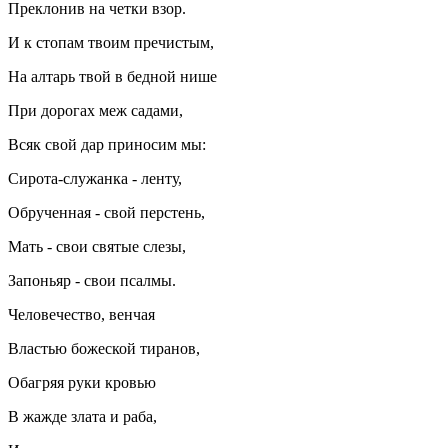
Преклонив на четки взор.
И к стопам твоим пречистым,
На алтарь твой в бедной нише
При дорогах меж садами,
Всяк свой дар приносим мы:
Сирота-служанка - ленту,
Обрученная - свой перстень,
Мать - свои святые слезы,
Запоньяр - свои псалмы.
Человечество, венчая
Властью божеской тиранов,
Обагряя руки кровью
В жажде злата и раба,