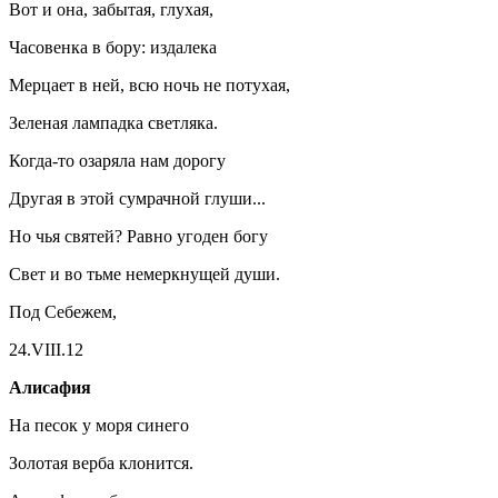
Вот и она, забытая, глухая,
Часовенка в бору: издалека
Мерцает в ней, всю ночь не потухая,
Зеленая лампадка светляка.
Когда-то озаряла нам дорогу
Другая в этой сумрачной глуши...
Но чья святей? Равно угоден богу
Свет и во тьме немеркнущей души.
Под Себежем,
24.VIII.12
Алисафия
На песок у моря синего
Золотая верба клонится.