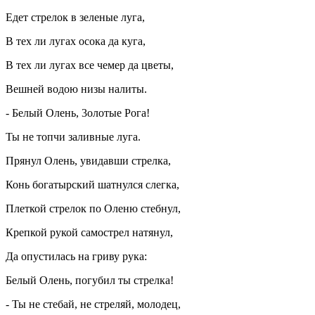
Едет стрелок в зеленые луга,
В тех ли лугах осока да куга,
В тех ли лугах все чемер да цветы,
Вешней водою низы налиты.
- Белый Олень, 3олотые Рога!
Ты не топчи заливные луга.
Прянул Олень, увидавши стрелка,
Конь богатырский шатнулся слегка,
Плеткой стрелок по Оленю стебнул,
Крепкой рукой самострел натянул,
Да опустилась на гриву рука:
Белый Олень, погубил ты стрелка!
- Ты не стебай, не стреляй, молодец,