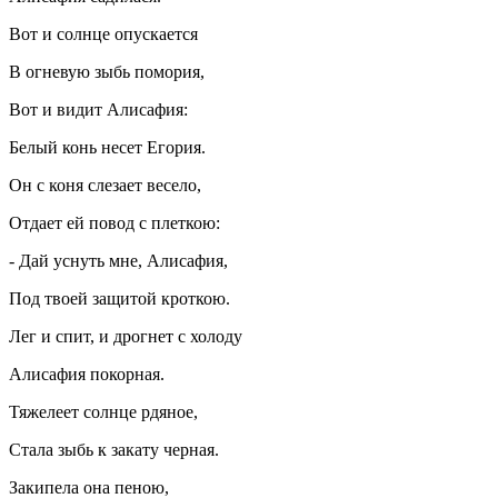
Вот и солнце опускается
В огневую зыбь помория,
Вот и видит Алисафия:
Белый конь несет Егория.
Он с коня слезает весело,
Отдает ей повод с плеткою:
- Дай уснуть мне, Алисафия,
Под твоей защитой кроткою.
Лег и спит, и дрогнет с холоду
Алисафия покорная.
Тяжелеет солнце рдяное,
Стала зыбь к закату черная.
Закипела она пеною,