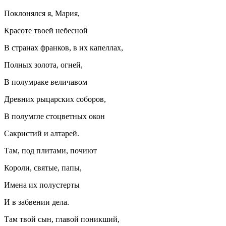
Поклонялся я, Мария,
Красоте твоей небесной
В странах франков, в их капеллах,
Полных золота, огней,
В полумраке величавом
Древних рыцарских соборов,
В полумгле стоцветных окон
Сакристий и алтарей.
Там, под плитами, почиют
Короли, святые, папы,
Имена их полустерты
И в забвении дела.
Там твой сын, главой поникший,