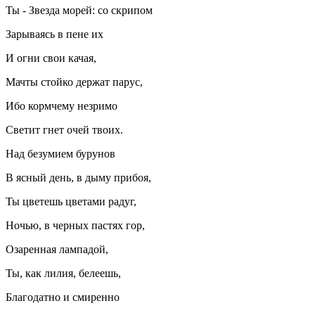
Ты - Звезда морей: со скрипом
Зарываясь в пене их
И огни свои качая,
Мачты стойко держат парус,
Ибо кормчему незримо
Светит гнет очей твоих.
Над безумием бурунов
В ясный день, в дыму прибоя,
Ты цветешь цветами радуг,
Ночью, в черных пастях гор,
Озаренная лампадой,
Ты, как лилия, белеешь,
Благодатно и смиренно