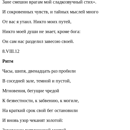
Зане смешон врагам мой сладкозвучный стих».
И сокровенных чувств, и тайных мыслей много
От вас я утаил. Никто моих путей,
Никто моей души не знает, кроме бога:
Он сам нас разделил завесою своей.
8.VIII.12
Ритм
Часы, шипя, двенадцать раз пробили
В соседней зале, темной и пустой,
Мгновения, бегущие чредой
К безвестности, к забвению, к могиле,
На краткий срок свой бег остановили
И вновь узор чеканят золотой: