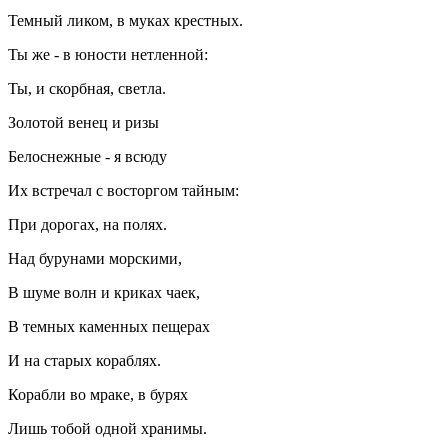
Темный ликом, в муках крестных.
Ты же - в юности нетленной:
Ты, и скорбная, светла.
Золотой венец и ризы
Белоснежные - я всюду
Их встречал с восторгом тайным:
При дорогах, на полях.
Над бурунами морскими,
В шуме волн и криках чаек,
В темных каменных пещерах
И на старых кораблях.
Корабли во мраке, в бурях
Лишь тобой одной хранимы.