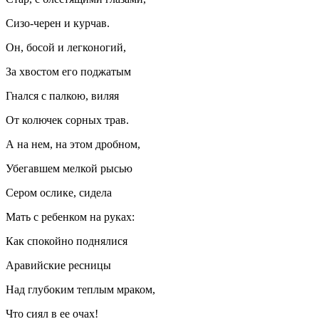
Сизо-черен и курчав.
Он, босой и легконогий,
За хвостом его поджатым
Гнался с палкою, виляя
От колючек сорных трав.
А на нем, на этом дробном,
Убегавшем мелкой рысью
Сером ослике, сидела
Мать с ребенком на руках:
Как спокойно поднялися
Аравийские ресницы
Над глубоким теплым мраком,
Что сиял в ее очах!