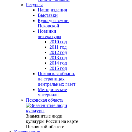
Ресурсы
Наши издания
Выставки
Культура земли
Псковской
Новинки
литературы
2010 год
2011 год
2012 год
2013 год
2014 год
2015 год
Псковская область
на страницах
центральных газет
Методические
материалы
Псковская область
Знаменитые люди
культуры России на карте
Псковской области
Краеведение