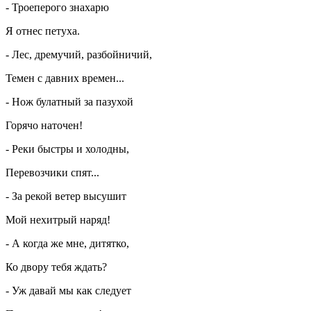
- Троеперого знахарю
Я отнес петуха.
- Лес, дремучий, разбойничий,
Темен с давних времен...
- Нож булатный за пазухой
Горячо наточен!
- Реки быстры и холодны,
Перевозчики спят...
- За рекой ветер высушит
Мой нехитрый наряд!
- А когда же мне, дитятко,
Ко двору тебя ждать?
- Уж давай мы как следует