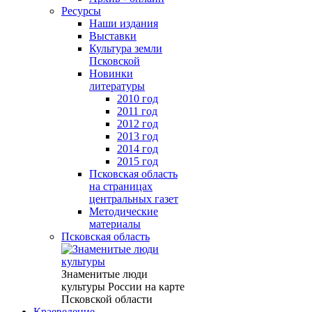
Ресурсы
Наши издания
Выставки
Культура земли
Псковской
Новинки
литературы
2010 год
2011 год
2012 год
2013 год
2014 год
2015 год
Псковская область
на страницах
центральных газет
Методические
материалы
Псковская область
Знаменитые люди
культуры России на карте
Псковской области
Краеведение