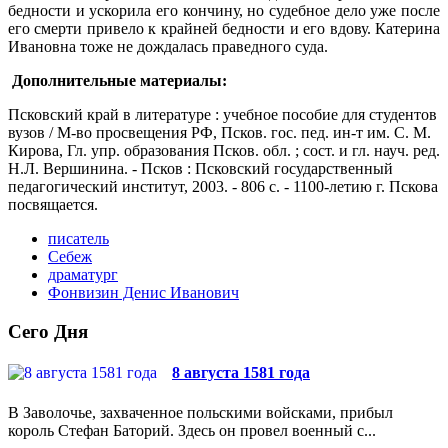
бедности и ускорила его кончину, но судебное дело уже после
его смерти привело к крайней бедности и его вдову. Катерина
Ивановна тоже не дождалась праведного суда.
Дополнительные материалы:
Псковский край в литературе : учебное пособие для студентов
вузов / М-во просвещения РФ, Псков. гос. пед. ин-т им. С. М.
Кирова, Гл. упр. образования Псков. обл. ; сост. и гл. науч. ред.
Н.Л. Вершинина. - Псков : Псковский государственный
педагогический институт, 2003. - 806 с. - 1100-летию г. Пскова
посвящается.
писатель
Себеж
драматург
Фонвизин Денис Иванович
Сего Дня
8 августа 1581 года
В Заволочье, захваченное польскими войсками, прибыл
король Стефан Баторий. Здесь он провел военный с...