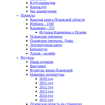
Клуб краеведов
Киноклуб
Час краеведения
Проекты
Красная книга Псковской области
Изборск - 1160
Карамзин - 255
История Карамзина о Пскове
Псковские пятницы
Псковские пятницы. Дома.
Литературная карта
Библиотур
Архив - онлайн
Ресурсы
Наши издания
Выставки
Культура земли Псковской
Новинки литературы
2010 год
2011 год
2012 год
2013 год
2014 год
2015 год
Псковская область на страницах