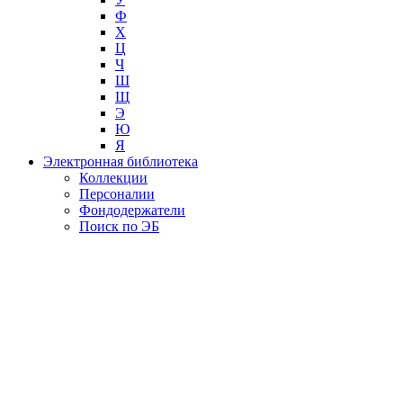
Ф
Х
Ц
Ч
Ш
Щ
Э
Ю
Я
Электронная библиотека
Коллекции
Персоналии
Фондодержатели
Поиск по ЭБ