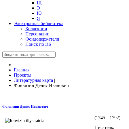
Щ
Э
Ю
Я
Электронная библиотека
Коллекции
Персоналии
Фондодержатели
Поиск по ЭБ
Главная
|
Проекты
|
Литературная карта
|
Фонвизин Денис Иванович
Фонвизин Денис Иванович
(1745 – 1792)
Писатель,