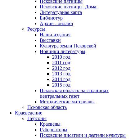
Псковские пятницы
Псковские пятницы. Дома.
Литературная карта
Библиотур
Архив - онлайн
Ресурсы
Наши издания
Выставки
Культура земли Псковской
Новинки литературы
2010 год
2011 год
2012 год
2013 год
2014 год
2015 год
Псковская область на страницах
центральных газет
Методические материалы
Псковская область
Краеведение
Персоны
Краеведы
Губернаторы
Псковские писатели и деятели культуры