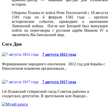
истории.
Оборона Пскова от войск Речи Посполитой с 18 августа
1581 года по 4 февраля 1582 года – крупное
историческое событие, приведшее к окончанию
Ливонской войны. После нее Баторий был вынужден
пойти на переговоры с русским царём Иваном IV и
заключить Ям-Запольский мир.
Сего Дня
7 августа 1812 года
Формирование народного ополчения. 1812 год для борьбы с
Наполеоном псковичи организовали...
7 августа 1917 года
I-й Псковский губернский съезд Советов рабочих и
солдатских депутатов. В зрительном зале Народн...