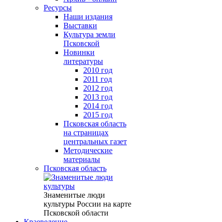
Ресурсы
Наши издания
Выставки
Культура земли
Псковской
Новинки
литературы
2010 год
2011 год
2012 год
2013 год
2014 год
2015 год
Псковская область
на страницах
центральных газет
Методические
материалы
Псковская область
Знаменитые люди
культуры России на карте
Псковской области
Краеведение