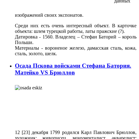
данных
изображений своих экспонатов.
Среди них есть очень интересный объект. В карточке
объекта: шлем турецкой работы, латы пражские (?).
Датировка - 1560. Владелец – Стефан Баторий – король
Польши.
Материалы - вороненое железо, дамасская сталь, кожа,
сталь, золото, шелк.
Осада Пскова войсками Стефана Батория.
Матейко VS Брюллов
12 [23] декабря 1799 родился Карл Павлович Брюллов,
художник: живописец, монументалист, акварелист;