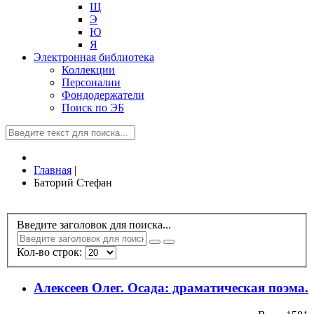
Щ
Э
Ю
Я
Электронная библиотека
Коллекции
Персоналии
Фондодержатели
Поиск по ЭБ
Главная
|
Баторий Стефан
Введите заголовок для поиска...
Кол-во строк:
Алексеев Олег. Осада: драматическая поэма.