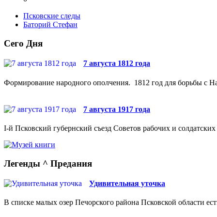
Псковские следы
Баторий Стефан
Сего Дня
7 августа 1812 года
Формирование народного ополчения. 1812 год для борьбы с На
7 августа 1917 года
I-й Псковский губернский съезд Советов рабочих и солдатских 
Легенды ^ Предания
Удивительная уточка
В списке малых озер Печорского района Псковской области ест