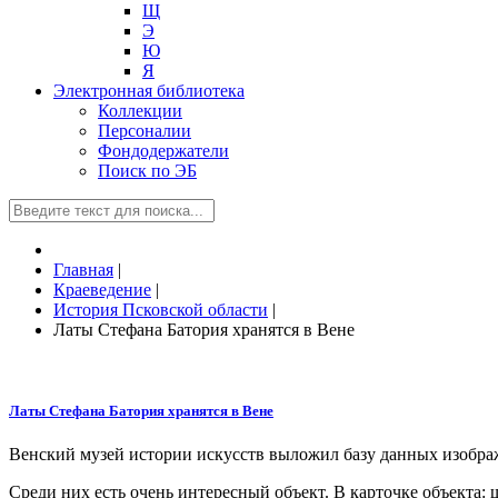
Щ
Э
Ю
Я
Электронная библиотека
Коллекции
Персоналии
Фондодержатели
Поиск по ЭБ
Главная
|
Краеведение
|
История Псковской области
|
Латы Стефана Батория хранятся в Вене
Латы Стефана Батория хранятся в Вене
Венский музей истории искусств выложил базу данных изобра
Среди них есть очень интересный объект. В карточке объекта: 