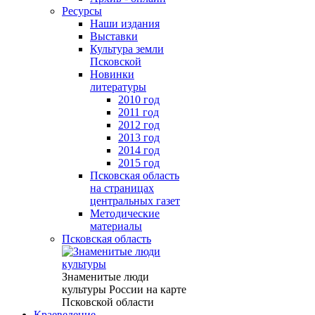
Ресурсы
Наши издания
Выставки
Культура земли
Псковской
Новинки
литературы
2010 год
2011 год
2012 год
2013 год
2014 год
2015 год
Псковская область
на страницах
центральных газет
Методические
материалы
Псковская область
Знаменитые люди
культуры России на карте
Псковской области
Краеведение