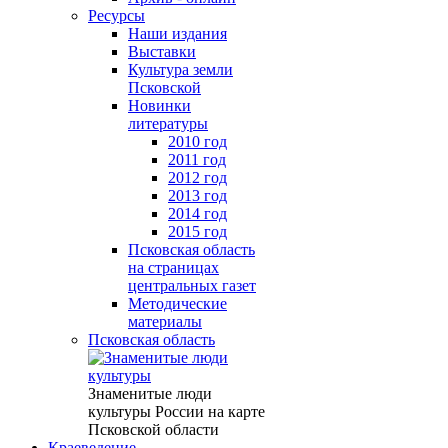
Ресурсы
Наши издания
Выставки
Культура земли
Псковской
Новинки
литературы
2010 год
2011 год
2012 год
2013 год
2014 год
2015 год
Псковская область
на страницах
центральных газет
Методические
материалы
Псковская область
Знаменитые люди
культуры России на карте
Псковской области
Краеведение