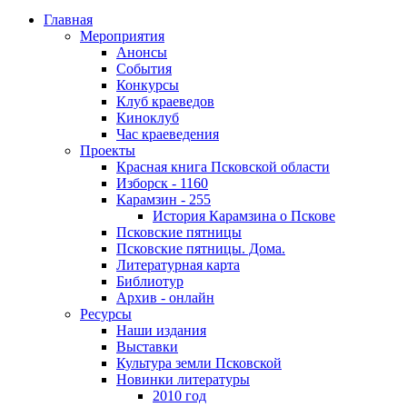
Главная
Мероприятия
Анонсы
События
Конкурсы
Клуб краеведов
Киноклуб
Час краеведения
Проекты
Красная книга Псковской области
Изборск - 1160
Карамзин - 255
История Карамзина о Пскове
Псковские пятницы
Псковские пятницы. Дома.
Литературная карта
Библиотур
Архив - онлайн
Ресурсы
Наши издания
Выставки
Культура земли Псковской
Новинки литературы
2010 год