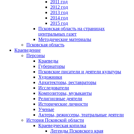
2011 год
2012 год
2013 год
2014 год
2015 год
Псковская область на страницах
центральных газет
Методические материалы
Псковская область
Краеведение
Персоны
Краеведы
Губернаторы
Псковские писатели и деятели культуры
Художники
Архитекторы, реставраторы
Исследователи
Композиторы, музыканты
Религиозные деятели
Исторические личности
Ученые
Актеры, режиссеры, театральные деятели
История Псковской области
Краеведческая копилка
Легенды Псковского края