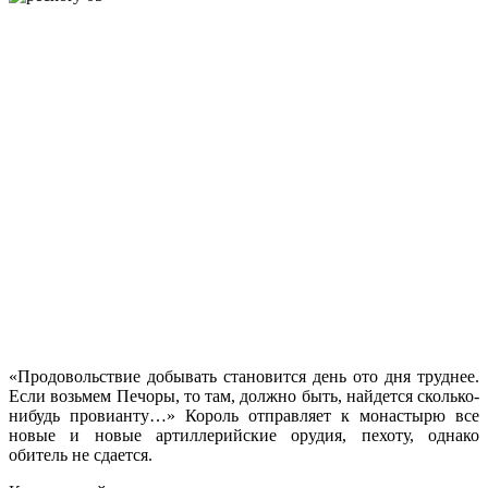
«Продовольствие добывать становится день ото дня труднее.
Если возьмем Печоры, то там, должно быть, найдется сколько-
нибудь провианту…» Король отправляет к монастырю все
новые и новые артиллерийские орудия, пехоту, однако
обитель не сдается.