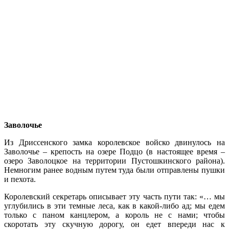
Заволочье
Из Дриссенского замка королевское войско двинулось на
Заволочье – крепость на озере Подцо (в настоящее время –
озеро Заволоцкое на территории Пустошкинского района).
Немногим ранее водным путем туда были отправлены пушки
и пехота.
Королевский секретарь описывает эту часть пути так: «… мы
углубились в эти темные леса, как в какой-либо ад; мы едем
только с паном канцлером, а король не с нами; чтобы
скоротать эту скучную дорогу, он едет впереди нас к