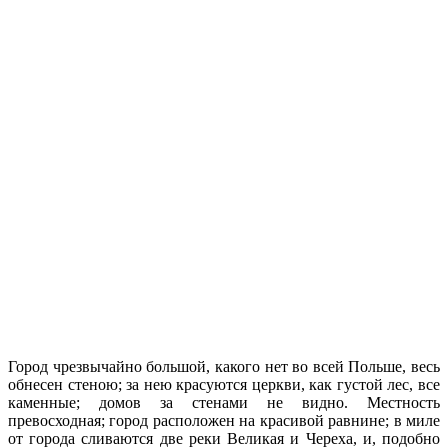
Город чрезвычайно большой, какого нет во всей Польше, весь
обнесен стеною; за нею красуются церкви, как густой лес, все
каменные; домов за стенами не видно. Местность
превосходная; город расположен на красивой равнине; в миле
от города сливаются две реки Великая и Череха, и, подобно