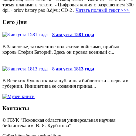
тремя планами в тексте. - Цифровая копия с разрешением 300
dpi. - orlov batory pao 8.djvu; CD-2 .
Читать полный текст >>>
Сего Дня
8 августа 1581 года
В Заволочье, захваченное польскими войсками, прибыл
король Стефан Баторий. Здесь он провел военный с...
8 августа 1813 года
В Великих Луках открыта публичная библиотека – первая в
губернии. Инициатива ее создания принад...
Контакты
© ГБУК "Псковская областная универсальная научная
библиотека им. В. Я. Курбатова"
Сайт: https://www.pskovlib.ru