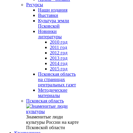
Ресурсы
Наши издания
Выставки
Культура земли
Псковской
Новинки
литературы
2010 год
2011 год
2012 год
2013 год
2014 год
2015 год
Псковская область
на страницах
центральных газет
Методические
материалы
Псковская область
Знаменитые люди
культуры России на карте
Псковской области
Краеведение