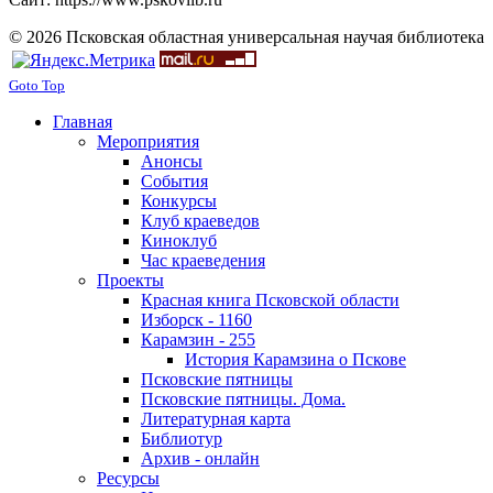
© 2026 Псковская областная универсальная научая библиотека
Goto Top
Главная
Мероприятия
Анонсы
События
Конкурсы
Клуб краеведов
Киноклуб
Час краеведения
Проекты
Красная книга Псковской области
Изборск - 1160
Карамзин - 255
История Карамзина о Пскове
Псковские пятницы
Псковские пятницы. Дома.
Литературная карта
Библиотур
Архив - онлайн
Ресурсы