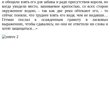
и обещали взять его для забавы и ради присутствия короля, но
когда увидели место, занимаемое крепостью, со всех сторон
окруженное водою, - так как две реки обтекают его, - то
сейчас поняли, что труднее взять его видя, чем не видавши…
Гетман послал к осажденным грамоту в ласковых
выражениях, чтобы сдавались; но они не ответили ни слова и
хотят защищаться…»