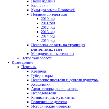
Наши издания
Выставки
Культура земли Псковской
Новинки литературы
2010 год
2011 год
2012 год
2013 год
2014 год
2015 год
Псковская область на страницах
центральных газет
Методические материалы
Псковская область
Краеведение
Персоны
Краеведы
Губернаторы
Псковские писатели и деятели культуры
Художники
Архитекторы, реставраторы
Исследователи
Композиторы, музыканты
Религиозные деятели
Исторические личности