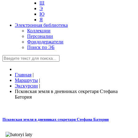
Щ
Э
Ю
Я
Электронная библиотека
Коллекции
Персоналии
Фондодержатели
Поиск по ЭБ
Главная
|
Маршруты
|
Экскурсии
|
Псковская земля в дневниках секретаря Стефана
Батория
Псковская земля в дневниках секретаря Стефана Батория