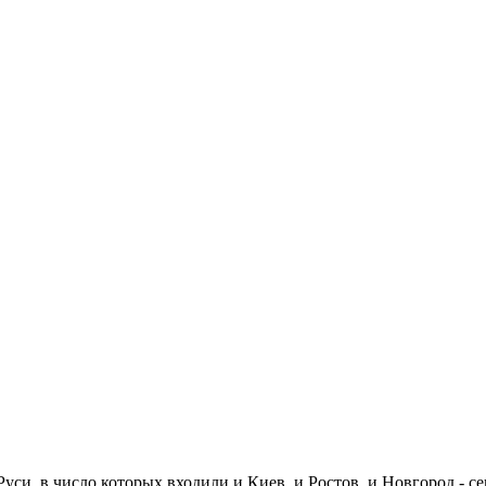
си, в число которых входили и Киев, и Ростов, и Новгород - се