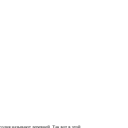
годня называют деревней. Так вот в этой