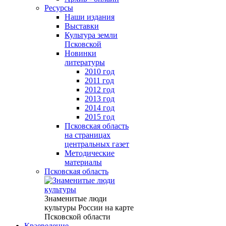
Ресурсы
Наши издания
Выставки
Культура земли
Псковской
Новинки
литературы
2010 год
2011 год
2012 год
2013 год
2014 год
2015 год
Псковская область
на страницах
центральных газет
Методические
материалы
Псковская область
Знаменитые люди
культуры России на карте
Псковской области
Краеведение