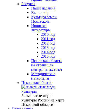
Ресурсы
Наши издания
Выставки
Культура земли
Псковской
Новинки
литературы
2010 год
2011 год
2012 год
2013 год
2014 год
2015 год
Псковская область
на страницах
центральных газет
Методические
материалы
Псковская область
Знаменитые люди
культуры России на карте
Псковской области
Краеведение