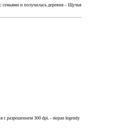
 с семьями и получилась деревня – Щучья
с разрешением 300 dpi. - stepan legendy