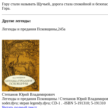
Гору стали называть Щучьей, дорога стала спокойной и безопа
Гора.
Другие легенды:
Легенды и предания Псковщины,245a
Степанов Юрий Владимирович
Легенды и предания Псковщины / Степанов Юрий Владимирович - 
soder.djvu; stepan legendy.djvu; CD-1 . -ISBN 5-191310; 5-191310
Читать полный текст