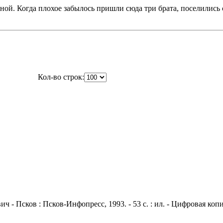
сной. Когда плохое забылось пришли сюда три брата, поселились
Кол-во строк:
Псков : Псков-Инфопресс, 1993. - 53 с. : ил. - Цифровая копия 