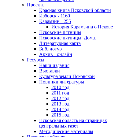
Проекты
Красная книга Псковской области
Изборск - 1160
Карамзин - 255
История Карамзина о Пскове
Псковские пятницы
Псковские пятницы. Дома.
Литературная карта
Библиотур
Архив - онлайн
Ресурсы
Наши издания
Выставки
Культура земли Псковской
Новинки литературы
2010 год
2011 год
2012 год
2013 год
2014 год
2015 год
Псковская область на страницах
центральных газет
Методические материалы
Псковская область