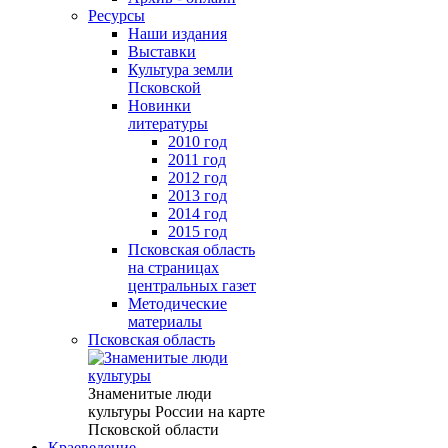
Ресурсы
Наши издания
Выставки
Культура земли
Псковской
Новинки
литературы
2010 год
2011 год
2012 год
2013 год
2014 год
2015 год
Псковская область
на страницах
центральных газет
Методические
материалы
Псковская область
Знаменитые люди
культуры России на карте
Псковской области
Краеведение