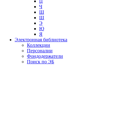
Ц
Ч
Ш
Щ
Э
Ю
Я
Электронная библиотека
Коллекции
Персоналии
Фондодержатели
Поиск по ЭБ