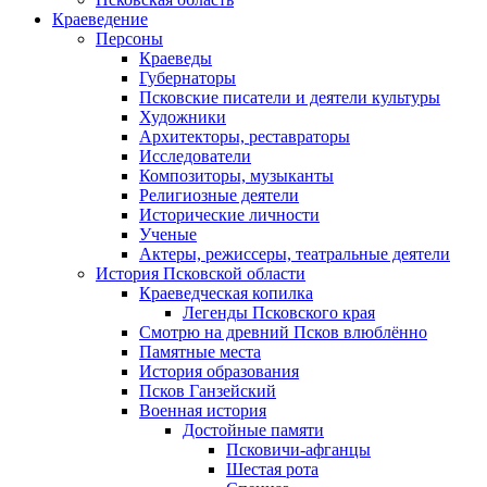
Краеведение
Персоны
Краеведы
Губернаторы
Псковские писатели и деятели культуры
Художники
Архитекторы, реставраторы
Исследователи
Композиторы, музыканты
Религиозные деятели
Исторические личности
Ученые
Актеры, режиссеры, театральные деятели
История Псковской области
Краеведческая копилка
Легенды Псковского края
Смотрю на древний Псков влюблённо
Памятные места
История образования
Псков Ганзейский
Военная история
Достойные памяти
Псковичи-афганцы
Шестая рота