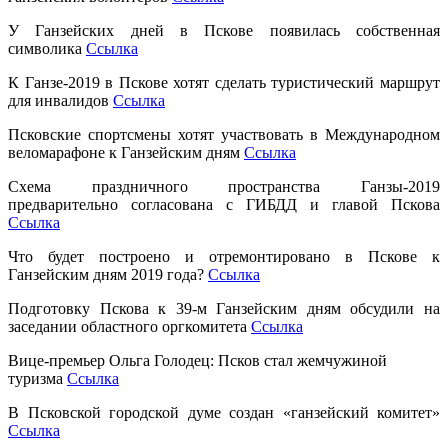
У Ганзейских дней в Пскове появилась собственная
символика
Ссылка
К Ганзе-2019 в Пскове хотят сделать туристический маршрут
для инвалидов
Ссылка
Псковские спортсмены хотят участвовать в Международном
веломарафоне к Ганзейским дням
Ссылка
Схема праздничного пространства Ганзы-2019
предварительно согласована с ГИБДД и главой Пскова
Ссылка
Что будет построено и отремонтировано в Пскове к
Ганзейским дням 2019 года?
Ссылка
Подготовку Пскова к 39-м Ганзейским дням обсудили на
заседании областного оргкомитета
Ссылка
Вице-премьер Ольга Голодец: Псков стал жемчужиной
туризма
Ссылка
В Псковской городской думе создан «ганзейский комитет»
Ссылка