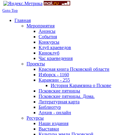
Goto Top
Главная
Мероприятия
Анонсы
События
Конкурсы
Клуб краеведов
Киноклуб
Час краеведения
Проекты
Красная книга Псковской области
Изборск - 1160
Карамзин - 255
История Карамзина о Пскове
Псковские пятницы
Псковские пятницы. Дома.
Литературная карта
Библиотур
Архив - онлайн
Ресурсы
Наши издания
Выставки
Культура земли Псковской