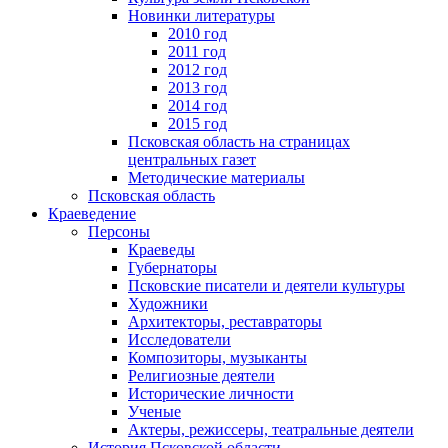
Новинки литературы
2010 год
2011 год
2012 год
2013 год
2014 год
2015 год
Псковская область на страницах
центральных газет
Методические материалы
Псковская область
Краеведение
Персоны
Краеведы
Губернаторы
Псковские писатели и деятели культуры
Художники
Архитекторы, реставраторы
Исследователи
Композиторы, музыканты
Религиозные деятели
Исторические личности
Ученые
Актеры, режиссеры, театральные деятели
История Псковской области