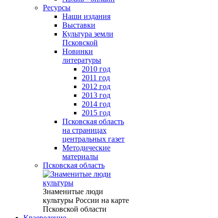
Ресурсы
Наши издания
Выставки
Культура земли
Псковской
Новинки
литературы
2010 год
2011 год
2012 год
2013 год
2014 год
2015 год
Псковская область
на страницах
центральных газет
Методические
материалы
Псковская область
Знаменитые люди
культуры России на карте
Псковской области
Краеведение