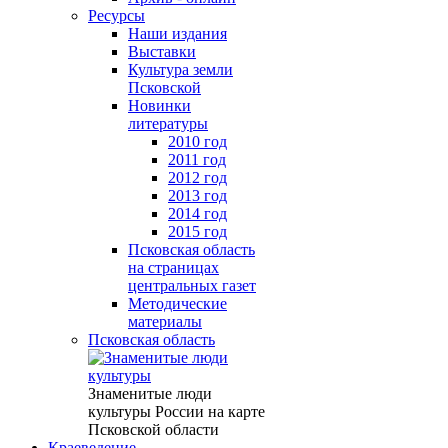
Ресурсы
Наши издания
Выставки
Культура земли
Псковской
Новинки
литературы
2010 год
2011 год
2012 год
2013 год
2014 год
2015 год
Псковская область
на страницах
центральных газет
Методические
материалы
Псковская область
Знаменитые люди
культуры России на карте
Псковской области
Краеведение