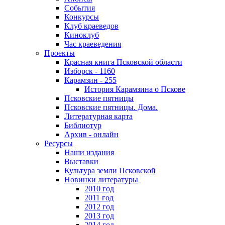
События
Конкурсы
Клуб краеведов
Киноклуб
Час краеведения
Проекты
Красная книга Псковской области
Изборск - 1160
Карамзин - 255
История Карамзина о Пскове
Псковские пятницы
Псковские пятницы. Дома.
Литературная карта
Библиотур
Архив - онлайн
Ресурсы
Наши издания
Выставки
Культура земли Псковской
Новинки литературы
2010 год
2011 год
2012 год
2013 год
2014 год