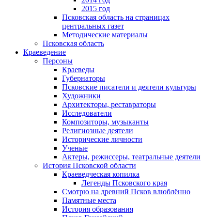
2015 год
Псковская область на страницах
центральных газет
Методические материалы
Псковская область
Краеведение
Персоны
Краеведы
Губернаторы
Псковские писатели и деятели культуры
Художники
Архитекторы, реставраторы
Исследователи
Композиторы, музыканты
Религиозные деятели
Исторические личности
Ученые
Актеры, режиссеры, театральные деятели
История Псковской области
Краеведческая копилка
Легенды Псковского края
Смотрю на древний Псков влюблённо
Памятные места
История образования