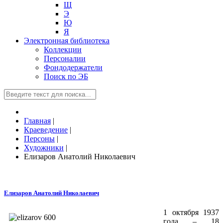
Щ
Э
Ю
Я
Электронная библиотека
Коллекции
Персоналии
Фондодержатели
Поиск по ЭБ
Главная
|
Краеведение
|
Персоны
|
Художники
|
Елизаров Анатолий Николаевич
Елизаров Анатолий Николаевич
1 октября 1937
года – 18