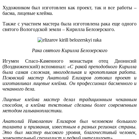
Художником был изготовлен как проект, так и все работы –
басма, лицевые клейма.
Также с участием мастера была изготовлена рака еще одного
святого Вологодской земли – Кирилла Белозерского.
Рака святого Кирилла Белозерского
Игумен Спасо-Каменного монастыря отец Дионисий
(Воздвиженский) вспоминал:
«С ракой преподобного Кирилла
была самая сложная, многодельная и кропотливая работа.
Псковский мастер Анатолий Елизаров готовил проект и
изготавливал лицевые клейма. Он профессионал басменного и
чеканного дела.
Лицевые клейма мастер делал традиционным чеканным
способом, а клейма текстовые сделаны более современным
методом гальванопластики.
Анатолий Николаевич Елизаров был человеком большого
таланта и призвания, известным в разных регионах страны.
Это был мастер высокого уровня, благочестивый человек,
замечательный специалист и редкий интеллигент».