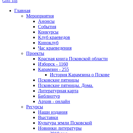
Goto Top
Главная
Мероприятия
Анонсы
События
Конкурсы
Клуб краеведов
Киноклуб
Час краеведения
Проекты
Красная книга Псковской области
Изборск - 1160
Карамзин - 255
История Карамзина о Пскове
Псковские пятницы
Псковские пятницы. Дома.
Литературная карта
Библиотур
Архив - онлайн
Ресурсы
Наши издания
Выставки
Культура земли Псковской
Новинки литературы