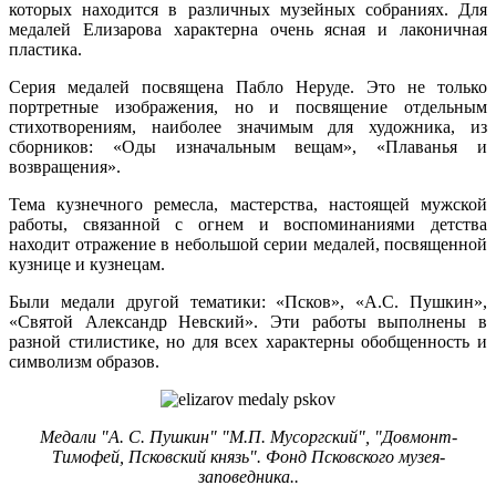
которых находится в различных музейных собраниях. Для
медалей Елизарова характерна очень ясная и лаконичная
пластика.
Серия медалей посвящена Пабло Неруде. Это не только
портретные изображения, но и посвящение отдельным
стихотворениям, наиболее значимым для художника, из
сборников: «Оды изначальным вещам», «Плаванья и
возвращения».
Тема кузнечного ремесла, мастерства, настоящей мужской
работы, связанной с огнем и воспоминаниями детства
находит отражение в небольшой серии медалей, посвященной
кузнице и кузнецам.
Были медали другой тематики: «Псков», «А.С. Пушкин»,
«Святой Александр Невский». Эти работы выполнены в
разной стилистике, но для всех характерны обобщенность и
символизм образов.
Медали "А. С. Пушкин" "М.П. Мусоргский", "Довмонт-
Тимофей, Псковский князь". Фонд Псковского музея-
заповедника..