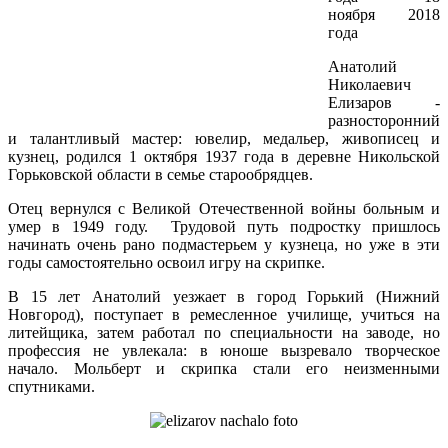
ноября 2018
года
Анатолий
Николаевич
Елизаров -
разносторонний
и талантливый мастер: ювелир, медальер, живописец и
кузнец, родился 1 октября 1937 года в деревне Никольской
Горьковской области в семье старообрядцев.
Отец вернулся с Великой Отечественной войны больным и
умер в 1949 году. Трудовой путь подростку пришлось
начинать очень рано подмастерьем у кузнеца, но уже в эти
годы самостоятельно освоил игру на скрипке.
В 15 лет Анатолий уезжает в город Горький (Нижний
Новгород), поступает в ремесленное училище, учиться на
литейщика, затем работал по специальности на заводе, но
профессия не увлекала: в юноше вызревало творческое
начало. Мольберт и скрипка стали его неизменными
спутниками.