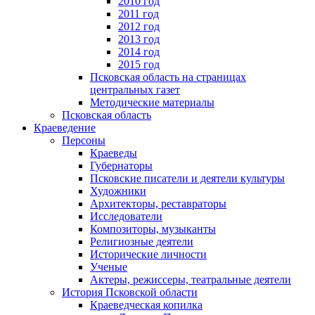
2010 год
2011 год
2012 год
2013 год
2014 год
2015 год
Псковская область на страницах
центральных газет
Методические материалы
Псковская область
Краеведение
Персоны
Краеведы
Губернаторы
Псковские писатели и деятели культуры
Художники
Архитекторы, реставраторы
Исследователи
Композиторы, музыканты
Религиозные деятели
Исторические личности
Ученые
Актеры, режиссеры, театральные деятели
История Псковской области
Краеведческая копилка