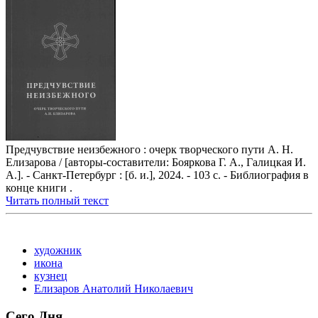
Предчувствие неизбежного : очерк творческого пути А. Н.
Елизарова / [авторы-составители: Бояркова Г. А., Галицкая И.
А.]. - Санкт-Петербург : [б. и.], 2024. - 103 с. - Библиография в
конце книги .
Читать полный текст
художник
икона
кузнец
Елизаров Анатолий Николаевич
Сего Дня