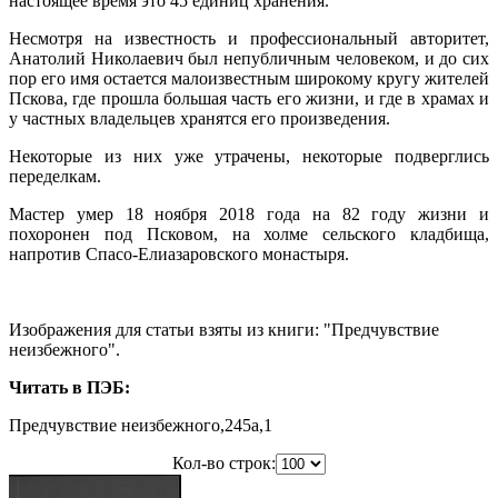
настоящее время это 45 единиц хранения.
Несмотря на известность и профессиональный авторитет,
Анатолий Николаевич был непубличным человеком, и до сих
пор его имя остается малоизвестным широкому кругу жителей
Пскова, где прошла большая часть его жизни, и где в храмах и
у частных владельцев хранятся его произведения.
Некоторые из них уже утрачены, некоторые подверглись
переделкам.
Мастер умер 18 ноября 2018 года на 82 году жизни и
похоронен под Псковом, на холме сельского кладбища,
напротив Спасо-Елиазаровского монастыря.
Изображения для статьи взяты из книги: "Предчувствие
неизбежного".
Читать в ПЭБ:
Предчувствие неизбежного,245a,1
Кол-во строк: