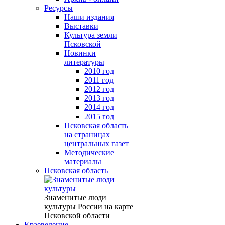
Ресурсы
Наши издания
Выставки
Культура земли
Псковской
Новинки
литературы
2010 год
2011 год
2012 год
2013 год
2014 год
2015 год
Псковская область
на страницах
центральных газет
Методические
материалы
Псковская область
Знаменитые люди
культуры России на карте
Псковской области
Краеведение