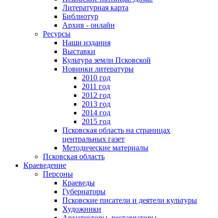
Литературная карта
Библиотур
Архив - онлайн
Ресурсы
Наши издания
Выставки
Культура земли Псковской
Новинки литературы
2010 год
2011 год
2012 год
2013 год
2014 год
2015 год
Псковская область на страницах
центральных газет
Методические материалы
Псковская область
Краеведение
Персоны
Краеведы
Губернаторы
Псковские писатели и деятели культуры
Художники
Архитекторы, реставраторы