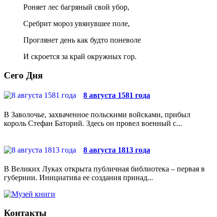
Роняет лес багряный свой убор,
Сребрит мороз увянувшее поле,
Проглянет день как будто поневоле
И скроется за край окружных гор.
Сего Дня
8 августа 1581 года
В Заволочье, захваченное польскими войсками, прибыл
король Стефан Баторий. Здесь он провел военный с...
8 августа 1813 года
В Великих Луках открыта публичная библиотека – первая в
губернии. Инициатива ее создания принад...
Контакты