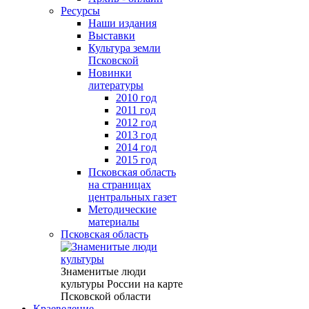
Ресурсы
Наши издания
Выставки
Культура земли
Псковской
Новинки
литературы
2010 год
2011 год
2012 год
2013 год
2014 год
2015 год
Псковская область
на страницах
центральных газет
Методические
материалы
Псковская область
Знаменитые люди
культуры России на карте
Псковской области
Краеведение