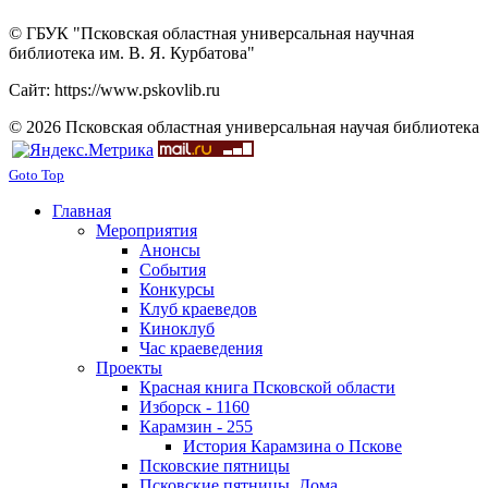
© ГБУК "Псковская областная универсальная научная
библиотека им. В. Я. Курбатова"
Сайт: https://www.pskovlib.ru
© 2026 Псковская областная универсальная научая библиотека
Goto Top
Главная
Мероприятия
Анонсы
События
Конкурсы
Клуб краеведов
Киноклуб
Час краеведения
Проекты
Красная книга Псковской области
Изборск - 1160
Карамзин - 255
История Карамзина о Пскове
Псковские пятницы
Псковские пятницы. Дома.