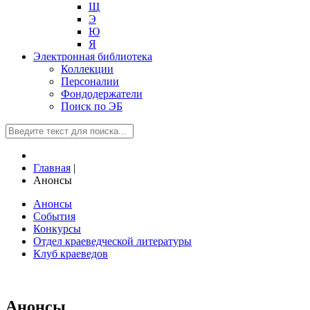
Щ
Э
Ю
Я
Электронная библиотека
Коллекции
Персоналии
Фондодержатели
Поиск по ЭБ
Главная
|
Анонсы
Анонсы
События
Конкурсы
Отдел краеведческой литературы
Клуб краеведов
Анонсы