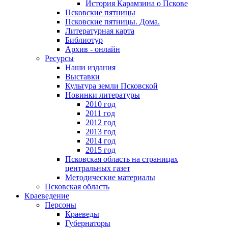
История Карамзина о Пскове
Псковские пятницы
Псковские пятницы. Дома.
Литературная карта
Библиотур
Архив - онлайн
Ресурсы
Наши издания
Выставки
Культура земли Псковской
Новинки литературы
2010 год
2011 год
2012 год
2013 год
2014 год
2015 год
Псковская область на страницах
центральных газет
Методические материалы
Псковская область
Краеведение
Персоны
Краеведы
Губернаторы