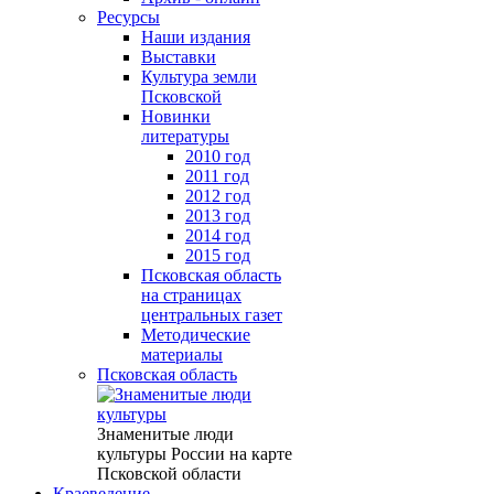
Ресурсы
Наши издания
Выставки
Культура земли
Псковской
Новинки
литературы
2010 год
2011 год
2012 год
2013 год
2014 год
2015 год
Псковская область
на страницах
центральных газет
Методические
материалы
Псковская область
Знаменитые люди
культуры России на карте
Псковской области
Краеведение