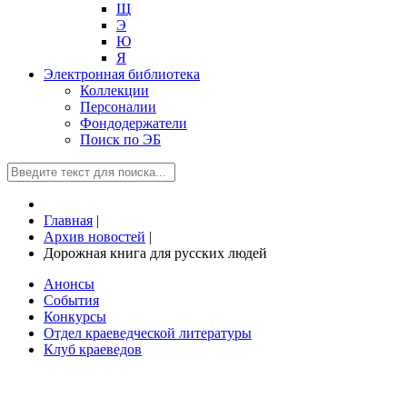
Щ
Э
Ю
Я
Электронная библиотека
Коллекции
Персоналии
Фондодержатели
Поиск по ЭБ
Главная
|
Архив новостей
|
Дорожная книга для русских людей
Анонсы
События
Конкурсы
Отдел краеведческой литературы
Клуб краеведов