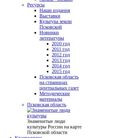
Ресурсы
Наши издания
Выставки
Культура земли
Псковской
Новинки
литературы
2010 год
2011 год
2012 год
2013 год
2014 год
2015 год
Псковская область
на страницах
центральных газет
Методические
материалы
Псковская область
Знаменитые люди
культуры России на карте
Псковской области
Краеведение