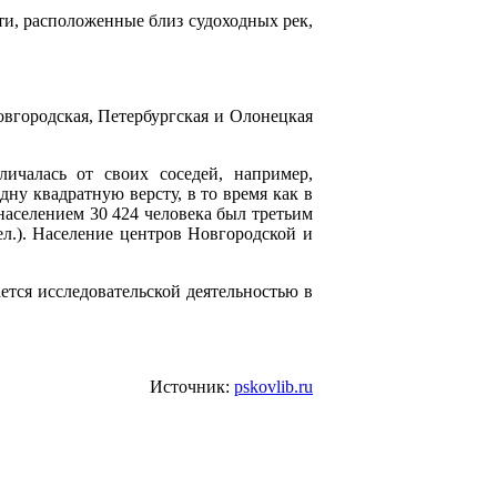
ти, расположенные близ судоходных рек,
овгородская, Петербургская и Олонецкая
ичалась от своих соседей, например,
ну квадратную версту, в то время как в
населением 30 424 человека был третьим
ел.). Население центров Новгородской и
ется исследовательской деятельностью в
Источник:
pskovlib.ru