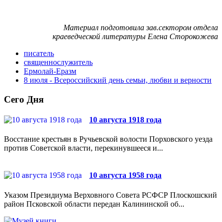
Материал подготовила зав.сектором отдела
краеведческой литературы Елена Сторокожева
писатель
священнослужитель
Ермолай-Еразм
8 июля - Всероссийский день семьи, любви и верности
Сего Дня
10 августа 1918 года
Восстание крестьян в Ручьевской волости Порховского уезда
против Советской власти, перекинувшееся и...
10 августа 1958 года
Указом Президиума Верховного Совета РСФСР Плоскошский
район Псковской области передан Калининской об...