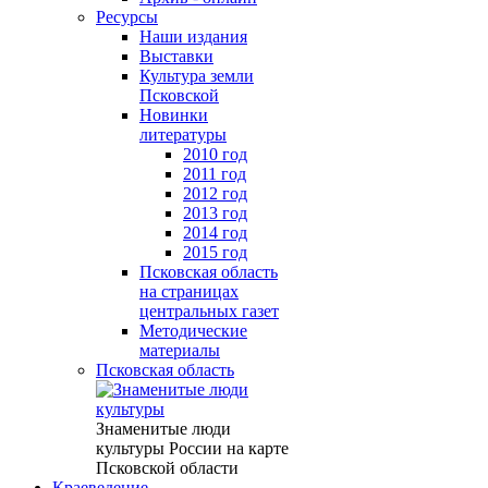
Ресурсы
Наши издания
Выставки
Культура земли
Псковской
Новинки
литературы
2010 год
2011 год
2012 год
2013 год
2014 год
2015 год
Псковская область
на страницах
центральных газет
Методические
материалы
Псковская область
Знаменитые люди
культуры России на карте
Псковской области
Краеведение