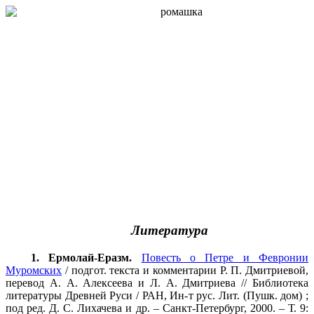
Литература
1. Ермолай-Еразм.
Повесть о Петре и Февронии
Муромских
/ подгот. текста и комментарии Р. П. Дмитриевой,
перевод А. А. Алексеева и Л. А. Дмитриева // Библиотека
литературы Древней Руси / РАН, Ин-т рус. Лит. (Пушк. дом) ;
под ред. Д. С. Лихачева и др. – Санкт-Петербург, 2000. – Т. 9: