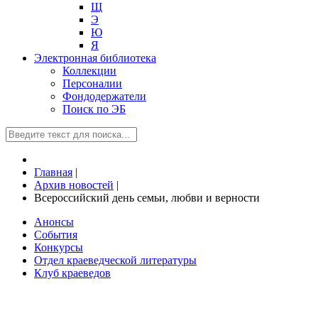
Щ
Э
Ю
Я
Электронная библиотека
Коллекции
Персоналии
Фондодержатели
Поиск по ЭБ
Главная
|
Архив новостей
|
Всероссийский день семьи, любви и верности
Анонсы
События
Конкурсы
Отдел краеведческой литературы
Клуб краеведов