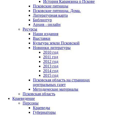
История Карамзина о Пскове
Псковские пятницы
Псковские пятницы. Дома.
Литературная карта
Библиотур
Архив - онлайн
Ресурсы
Наши издания
Выставки
Культура земли Псковской
Новинки литературы
2010 год
2011 год
2012 год
2013 год
2014 год
2015 год
Псковская область на страницах
центральных газет
Методические материалы
Псковская область
Краеведение
Персоны
Краеведы
Губернаторы