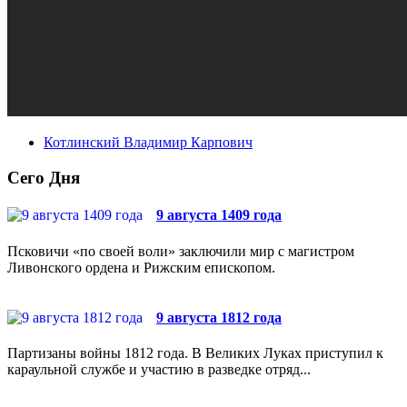
Котлинский Владимир Карпович
Сего Дня
9 августа 1409 года
Псковичи «по своей воли» заключили мир с магистром
Ливонского ордена и Рижским епископом.
9 августа 1812 года
Партизаны войны 1812 года. В Великих Луках приступил к
караульной службе и участию в разведке отряд...