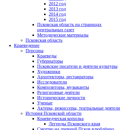
2012 год
2013 год
2014 год
2015 год
Псковская область на страницах
центральных газет
Методические материалы
Псковская область
Краеведение
Персоны
Краеведы
Губернаторы
Псковские писатели и деятели культуры
Художники
Архитекторы, реставраторы
Исследователи
Композиторы, музыканты
Религиозные деятели
Исторические личности
Ученые
Актеры, режиссеры, театральные деятели
История Псковской области
Краеведческая копилка
Легенды Псковского края
Смотрю на древний Псков влюблённо