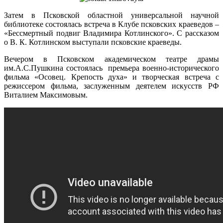
Затем в Псковской областной универсальной научной
библиотеке состоялась встреча в Клубе псковских краеведов –
«Бессмертный подвиг Владимира Котлинского». С рассказом
о В. К. Котлинском выступали псковские краеведы.
Вечером в Псковском академическом театре драмы
им.А.С.Пушкина состоялась премьера военно-исторического
фильма «Осовец. Крепость духа» и творческая встреча с
режиссером фильма, заслуженным деятелем искусств РФ
Виталием Максимовым.