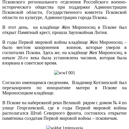
Псковского регионального отделения Российского военно-
исторического общества при поддержке Администрации
Псковской области, Государственного комитета Псковской
области по культуре, Администрации города Пскова.
В этот день, на кладбище Жен Мироносиц в Пскове был
открыт Памятный крест, прошла Заупокойная Лития.
В годы Первой мировой войны кладбище Жен Мироносиц –
было местом захоронения воинов, которые умерли в
госпиталях Пскова. Здесь же, на кладбище Жен Мироносиц, в
начале 20-го века была установлена часовня, которая была
взорвана в советское время.
Согласно имеющимся сведениям, Владимир Котлинский был
перезахоронен по инициативе матери в Пскове на
Мироносицком кладбище.
В Пскове на набережной реки Великий рядом с домом № 4 по
улице Георгиевской, где в годы Первой мировой войны
располагался Штаб Северного фронта, состоялось открытие
памятника солдатам Первой мировой войны – псковичам.