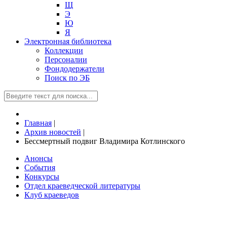
Щ
Э
Ю
Я
Электронная библиотека
Коллекции
Персоналии
Фондодержатели
Поиск по ЭБ
Главная
|
Архив новостей
|
Бессмертный подвиг Владимира Котлинского
Анонсы
События
Конкурсы
Отдел краеведческой литературы
Клуб краеведов