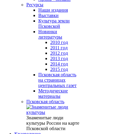
Ресурсы
Наши издания
Выставки
Культура земли
Псковской
Новинки
литературы
2010 год
2011 год
2012 год
2013 год
2014 год
2015 год
Псковская область
на страницах
центральных газет
Методические
материалы
Псковская область
Знаменитые люди
культуры России на карте
Псковской области
Краеведение