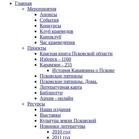
Главная
Мероприятия
Анонсы
События
Конкурсы
Клуб краеведов
Киноклуб
Час краеведения
Проекты
Красная книга Псковской области
Изборск - 1160
Карамзин - 255
История Карамзина о Пскове
Псковские пятницы
Псковские пятницы. Дома.
Литературная карта
Библиотур
Архив - онлайн
Ресурсы
Наши издания
Выставки
Культура земли Псковской
Новинки литературы
2010 год
2011 год