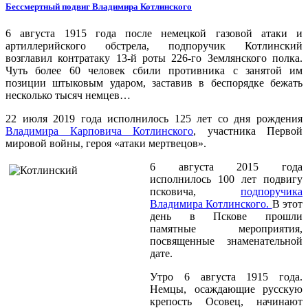
Бессмертный подвиг Владимира Котлинского
6 августа 1915 года после немецкой газовой атаки и
артиллерийского обстрела, подпоручик Котлинский
возглавил контратаку 13-й роты 226-го Землянского полка.
Чуть более 60 человек сбили противника с занятой им
позиции штыковым ударом, заставив в беспорядке бежать
несколько тысяч немцев…
22 июля 2019 года исполнилось 125 лет со дня рождения
Владимира Карповича Котлинского
, участника Первой
мировой войны, героя «атаки мертвецов».
6 августа 2015 года
исполнилось 100 лет подвигу
псковича,
подпоручика
Владимира Котлинского.
В этот
день в Пскове прошли
памятные мероприятия,
посвященные знаменательной
дате.
Утро 6 августа 1915 года.
Немцы, осаждающие русскую
крепость Осовец, начинают