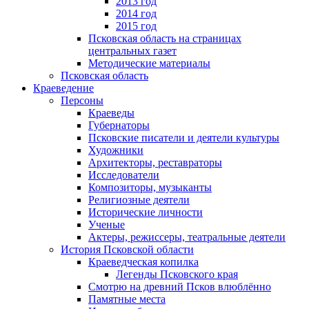
2013 год
2014 год
2015 год
Псковская область на страницах
центральных газет
Методические материалы
Псковская область
Краеведение
Персоны
Краеведы
Губернаторы
Псковские писатели и деятели культуры
Художники
Архитекторы, реставраторы
Исследователи
Композиторы, музыканты
Религиозные деятели
Исторические личности
Ученые
Актеры, режиссеры, театральные деятели
История Псковской области
Краеведческая копилка
Легенды Псковского края
Смотрю на древний Псков влюблённо
Памятные места