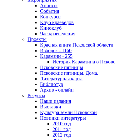
Анонсы
События
Конкурсы
Клуб краеведов
Киноклуб
Час краеведения
Проекты
Красная книга Псковской области
Изборск - 1160
Карамзин - 255
История Карамзина о Пскове
Псковские пятницы
Псковские пятницы. Дома.
Литературная карта
Библиотур
Архив - онлайн
Ресурсы
Наши издания
Выставки
Культура земли Псковской
Новинки литературы
2010 год
2011 год
2012 год