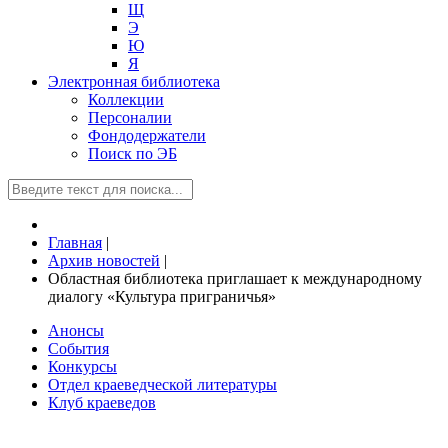
Щ
Э
Ю
Я
Электронная библиотека
Коллекции
Персоналии
Фондодержатели
Поиск по ЭБ
Главная
|
Архив новостей
|
Областная библиотека приглашает к международному
диалогу «Культура приграничья»
Анонсы
События
Конкурсы
Отдел краеведческой литературы
Клуб краеведов