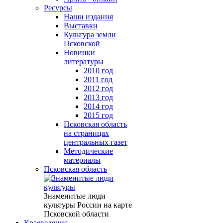
Ресурсы
Наши издания
Выставки
Культура земли
Псковской
Новинки
литературы
2010 год
2011 год
2012 год
2013 год
2014 год
2015 год
Псковская область
на страницах
центральных газет
Методические
материалы
Псковская область
Знаменитые люди
культуры России на карте
Псковской области
Краеведение