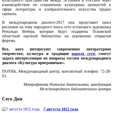
культурного пространства между Эстонией и Россией через
взаимодействие по сохранению культурных ценностей в
сфере литературы и изобразительного искусства трудно
оценить.
В международном диалоге-2017 она представит цикл
рисунков на тему народного эпоса сето эстонского художника
Ренальдо Вебера, которые будут подарены Псковской
областной научной библиотеке на церемонии открытия
форума.
Все, кого интересуют современное литературное
творчество, культура и традиции
народа сето
, смогут
задать интересующие их вопросы гостям международного
диалога «Культура приграничья».
ПОУНБ, Международный центр, контактный телефон: 72-28-
63.
Митрофанова Наталья Анатольевна, заведующая
Международного библиотечного центра
Сего Дня
7 августа 1812 года