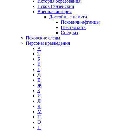
История образования
Псков Ганзейский
Военная история
Достойные памяти
Псковичи-афганцы
Шестая рота
Спецназ
Псковские следы
Персоны краеведения
А
T
Б
В
Г
Д
Е
Ж
З
И
Л
К
М
Н
О
П