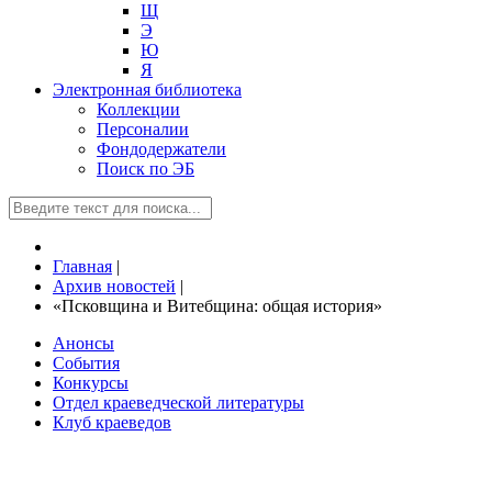
Щ
Э
Ю
Я
Электронная библиотека
Коллекции
Персоналии
Фондодержатели
Поиск по ЭБ
Главная
|
Архив новостей
|
«Псковщина и Витебщина: общая история»
Анонсы
События
Конкурсы
Отдел краеведческой литературы
Клуб краеведов