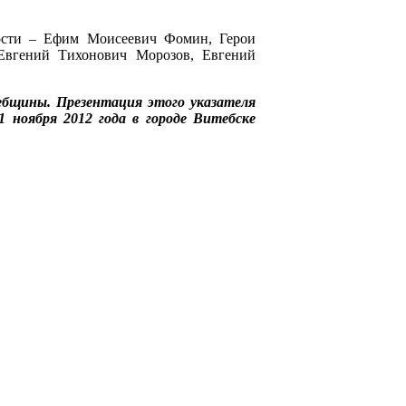
пости – Ефим Моисеевич Фомин, Герои
Евгений Тихонович Морозов, Евгений
бщины. Презентация этого указателя
 ноября 2012 года в городе Витебске