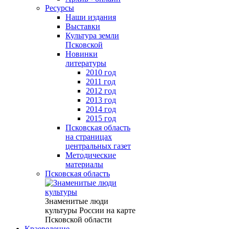
Ресурсы
Наши издания
Выставки
Культура земли
Псковской
Новинки
литературы
2010 год
2011 год
2012 год
2013 год
2014 год
2015 год
Псковская область
на страницах
центральных газет
Методические
материалы
Псковская область
Знаменитые люди
культуры России на карте
Псковской области
Краеведение