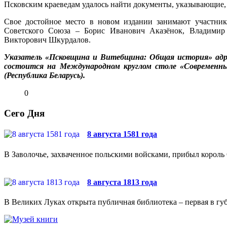
Псковским краеведам удалось найти документы, указывающие, 
Свое достойное место в новом издании занимают участни
Советского Союза – Борис Иванович Аказёнок, Владимир 
Викторович Шкурдалов.
Указатель «Псковщина и Витебщина: Общая история» адр
состоится на Международном круглом столе «Современные
(Республика Беларусь).
0
Сего Дня
8 августа 1581 года
В Заволочье, захваченное польскими войсками, прибыл король 
8 августа 1813 года
В Великих Луках открыта публичная библиотека – первая в губ