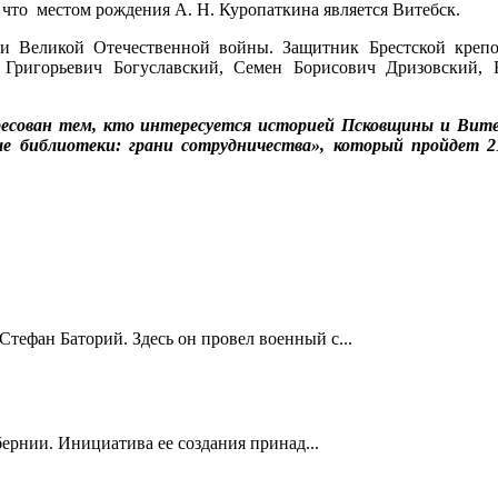
что местом рождения А. Н. Куропаткина является Витебск.
ки Великой Отечественной войны. Защитник Брестской кре
Григорьевич Богуславский, Семен Борисович Дризовский, 
есован тем, кто интересуется историей Псковщины и Вите
 библиотеки: грани сотрудничества», который пройдет 21
Стефан Баторий. Здесь он провел военный с...
ернии. Инициатива ее создания принад...