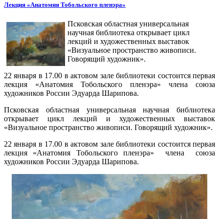
Лекция «Анатомия Тобольского пленэра»
Псковская областная универсальная
научная библиотека открывает цикл
лекций и художественных выставок
«Визуальное пространство живописи.
Говорящий художник».
22 января в 17.00 в актовом зале библиотеки состоится первая
лекция «Анатомия Тобольского пленэра» члена союза
художников России Эдуарда Шарипова.
Псковская областная универсальная научная библиотека
открывает цикл лекций и художественных выставок
«Визуальное пространство живописи. Говорящий художник».
22 января в 17.00 в актовом зале библиотеки состоится первая
лекция «Анатомия Тобольского пленэра» члена союза
художников России Эдуарда Шарипова.