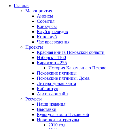
Главная
Мероприятия
Анонсы
События
Конкурсы
Клуб краеведов
Киноклуб
Час краеведения
Проекты
Красная книга Псковской области
Изборск - 1160
Карамзин - 255
История Карамзина о Пскове
Псковские пятницы
Псковские пятницы. Дома.
Литературная карта
Библиотур
Архив - онлайн
Ресурсы
Наши издания
Выставки
Культура земли Псковской
Новинки литературы
2010 год