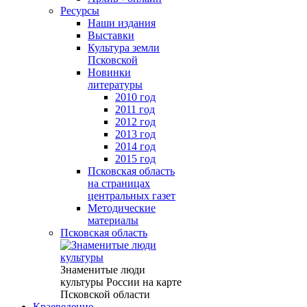
Ресурсы
Наши издания
Выставки
Культура земли
Псковской
Новинки
литературы
2010 год
2011 год
2012 год
2013 год
2014 год
2015 год
Псковская область
на страницах
центральных газет
Методические
материалы
Псковская область
Знаменитые люди
культуры России на карте
Псковской области
Краеведение