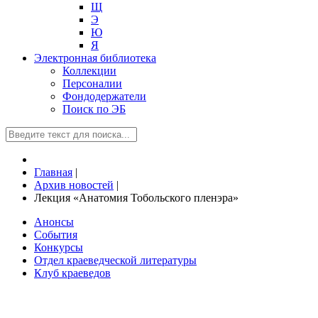
Щ
Э
Ю
Я
Электронная библиотека
Коллекции
Персоналии
Фондодержатели
Поиск по ЭБ
Главная
|
Архив новостей
|
Лекция «Анатомия Тобольского пленэра»
Анонсы
События
Конкурсы
Отдел краеведческой литературы
Клуб краеведов