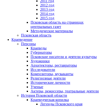
2011 год
2012 год
2013 год
2014 год
2015 год
Псковская область на страницах
центральных газет
Методические материалы
Псковская область
Краеведение
Персоны
Краеведы
Губернаторы
Псковские писатели и деятели культуры
Художники
Архитекторы, реставраторы
Исследователи
Композиторы, музыканты
Религиозные деятели
Исторические личности
Ученые
Актеры, режиссеры, театральные деятели
История Псковской области
Краеведческая копилка
Легенды Псковского края