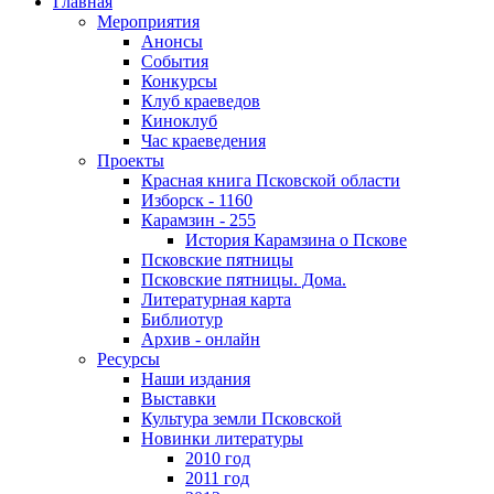
Главная
Мероприятия
Анонсы
События
Конкурсы
Клуб краеведов
Киноклуб
Час краеведения
Проекты
Красная книга Псковской области
Изборск - 1160
Карамзин - 255
История Карамзина о Пскове
Псковские пятницы
Псковские пятницы. Дома.
Литературная карта
Библиотур
Архив - онлайн
Ресурсы
Наши издания
Выставки
Культура земли Псковской
Новинки литературы
2010 год
2011 год