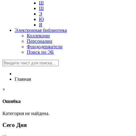
Ш
Щ
Э
Ю
Я
Электронная библиотека
Коллекции
Персоналии
Фондодержатели
Поиск по ЭБ
Главная
×
Ошибка
Категория не найдена.
Сего Дня