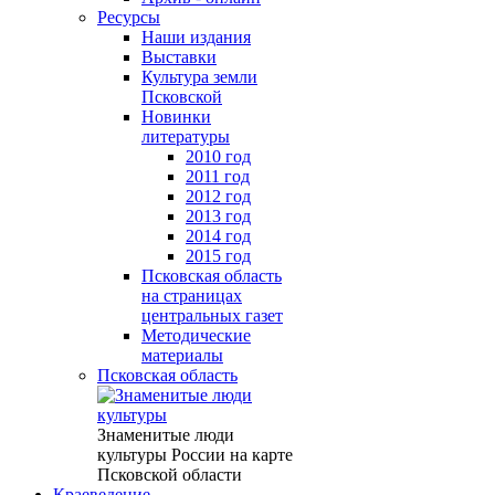
Ресурсы
Наши издания
Выставки
Культура земли
Псковской
Новинки
литературы
2010 год
2011 год
2012 год
2013 год
2014 год
2015 год
Псковская область
на страницах
центральных газет
Методические
материалы
Псковская область
Знаменитые люди
культуры России на карте
Псковской области
Краеведение