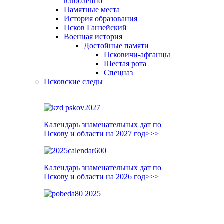
влюблённо
Памятные места
История образования
Псков Ганзейский
Военная история
Достойные памяти
Псковичи-афганцы
Шестая рота
Спецназ
Псковские следы
Календарь знаменательных дат по
Пскову и области на 2027 год>>>
Календарь знаменательных дат по
Пскову и области на 2026 год>>>