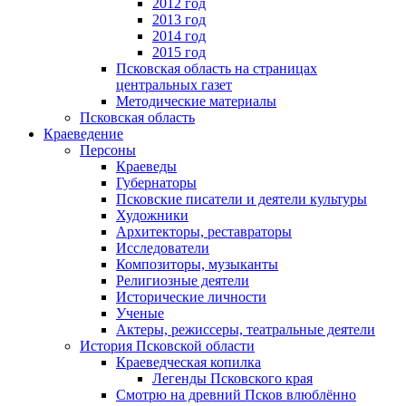
2012 год
2013 год
2014 год
2015 год
Псковская область на страницах
центральных газет
Методические материалы
Псковская область
Краеведение
Персоны
Краеведы
Губернаторы
Псковские писатели и деятели культуры
Художники
Архитекторы, реставраторы
Исследователи
Композиторы, музыканты
Религиозные деятели
Исторические личности
Ученые
Актеры, режиссеры, театральные деятели
История Псковской области
Краеведческая копилка
Легенды Псковского края
Смотрю на древний Псков влюблённо