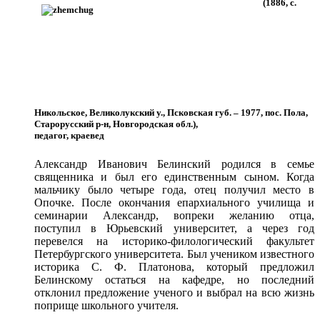
(1886, с.
Никольское, Великолукский у., Псковская губ. – 1977, пос. Пола,
Старорусский р-н, Новгородская обл.),
педагог, краевед
Александр Иванович Белинский родился в семье
священника и был его единственным сыном. Когда
мальчику было четыре года, отец получил место в
Опочке. После окончания епархиального училища и
семинарии Александр, вопреки желанию отца,
поступил в Юрьевский университет, а через год
перевелся на историко-филологический факультет
Петербургского университета. Был учеником известного
историка С. Ф. Платонова, который предложил
Белинскому остаться на кафедре, но последний
отклонил предложение ученого и выбрал на всю жизнь
поприще школьного учителя.