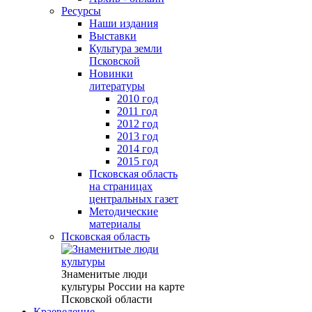
Ресурсы
Наши издания
Выставки
Культура земли
Псковской
Новинки
литературы
2010 год
2011 год
2012 год
2013 год
2014 год
2015 год
Псковская область
на страницах
центральных газет
Методические
материалы
Псковская область
Знаменитые люди
культуры России на карте
Псковской области
Краеведение