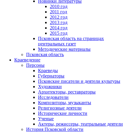
Новинки литературы
2010 год
2011 год
2012 год
2013 год
2014 год
2015 год
Псковская область на страницах
центральных газет
Методические материалы
Псковская область
Краеведение
Персоны
Краеведы
Губернаторы
Псковские писатели и деятели культуры
Художники
Архитекторы, реставраторы
Исследователи
Композиторы, музыканты
Религиозные деятели
Исторические личности
Ученые
Актеры, режиссеры, театральные деятели
История Псковской области