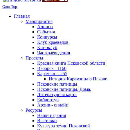
Goto Top
Главная
Мероприятия
Анонсы
События
Конкурсы
Клуб краеведов
Киноклуб
Час краеведения
Проекты
Красная книга Псковской области
Изборск - 1160
Карамзин - 255
История Карамзина о Пскове
Псковские пятницы
Псковские пятницы. Дома.
Литературная карта
Библиотур
Архив - онлайн
Ресурсы
Наши издания
Выставки
Культура земли Псковской