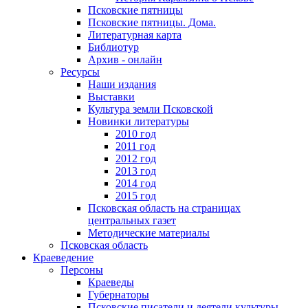
Псковские пятницы
Псковские пятницы. Дома.
Литературная карта
Библиотур
Архив - онлайн
Ресурсы
Наши издания
Выставки
Культура земли Псковской
Новинки литературы
2010 год
2011 год
2012 год
2013 год
2014 год
2015 год
Псковская область на страницах
центральных газет
Методические материалы
Псковская область
Краеведение
Персоны
Краеведы
Губернаторы
Псковские писатели и деятели культуры