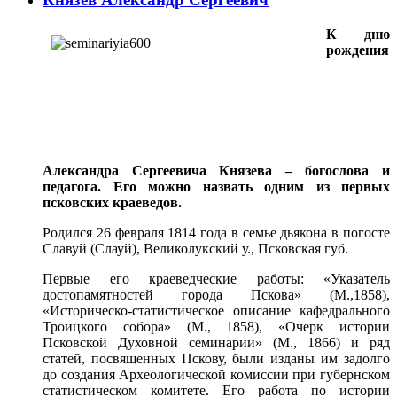
К дню
рождения
Александра Сергеевича Князева – богослова и
педагога. Его можно назвать одним из первых
псковских краеведов.
Родился 26 февраля 1814 года в семье дьякона в погосте
Славуй (Слауй), Великолукский у., Псковская губ.
Первые его краеведческие работы: «Указатель
достопамятностей города Пскова» (М.,1858),
«Историческо-статистическое описание кафедрального
Троицкого собора» (М., 1858), «Очерк истории
Псковской Духовной семинарии» (М., 1866) и ряд
статей, посвященных Пскову, были изданы им задолго
до создания Археологической комиссии при губернском
статистическом комитете. Его работа по истории