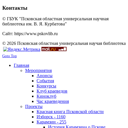
Контакты
© ГБУК "Псковская областная универсальная научная
библиотека им. В. Я. Курбатова"
Сайт: https://www.pskovlib.ru
© 2026 Псковская областная универсальная научая библиотека
Goto Top
Главная
Мероприятия
Анонсы
События
Конкурсы
Клуб краеведов
Киноклуб
Час краеведения
Проекты
Красная книга Псковской области
Изборск - 1160
Карамзин - 255
История Карамзина о Пскове