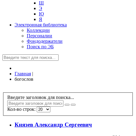
Щ
Э
Ю
Я
Электронная библиотека
Коллекции
Персоналии
Фондодержатели
Поиск по ЭБ
Главная
|
богослов
Введите заголовок для поиска...
Кол-во строк:
Князев Александр Сергеевич