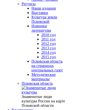
Ресурсы
Наши издания
Выставки
Культура земли
Псковской
Новинки
литературы
2010 год
2011 год
2012 год
2013 год
2014 год
2015 год
Псковская область
на страницах
центральных газет
Методические
материалы
Псковская область
Знаменитые люди
культуры России на карте
Псковской области
Краеведение