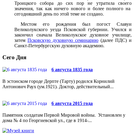
Троицкого собора до сих пор не утратила своего
значения, так как ничего нового и более полного на
сегодняшний день по этой теме не создано.
Местом его рождения был погост Славуи
Великолукского уезда Псковской губернии. Учился и
закончил сначала Великолукское духовное училище,
затем
Псковскую духовную семинарию
(далее ПДС) и
Санкт-Петербургскую духовную академию.
Сего Дня
6 августа 1835 года
В эстонском городе Дерпте (Тарту) родился Корнилий
Антонович Раух (ум.1921). Доктор, действительный...
6 августа 2015 года
Памятник солдатам Первой Мировой войны. Установлен у
дома № 4 по Георгиевской ул., где в 1914-...