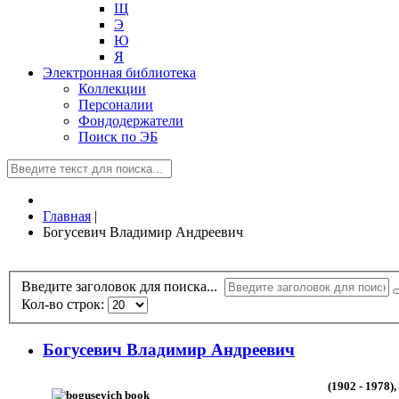
Щ
Э
Ю
Я
Электронная библиотека
Коллекции
Персоналии
Фондодержатели
Поиск по ЭБ
Главная
|
Богусевич Владимир Андреевич
Введите заголовок для поиска...
Кол-во строк:
Богусевич Владимир Андреевич
(1902 - 1978)