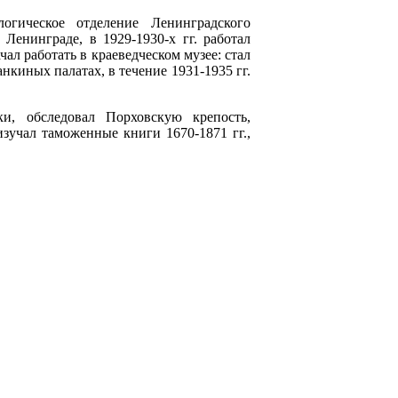
огическое отделение Ленинградского
Ленинграде, в 1929-1930-х гг. работал
ал работать в краеведческом музее: стал
нкиных палатах, в течение 1931-1935 гг.
и, обследовал Порховскую крепость,
изучал таможенные книги 1670-1871 гг.,