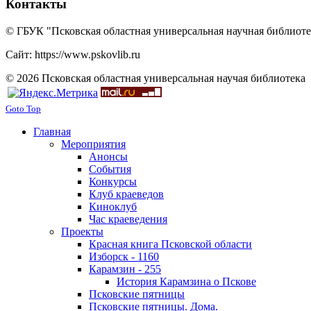
Контакты
© ГБУК "Псковская областная универсальная научная библиотек
Сайт: https://www.pskovlib.ru
© 2026 Псковская областная универсальная научая библиотека
Goto Top
Главная
Мероприятия
Анонсы
События
Конкурсы
Клуб краеведов
Киноклуб
Час краеведения
Проекты
Красная книга Псковской области
Изборск - 1160
Карамзин - 255
История Карамзина о Пскове
Псковские пятницы
Псковские пятницы. Дома.