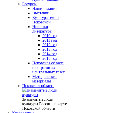
Ресурсы
Наши издания
Выставки
Культура земли
Псковской
Новинки
литературы
2010 год
2011 год
2012 год
2013 год
2014 год
2015 год
Псковская область
на страницах
центральных газет
Методические
материалы
Псковская область
Знаменитые люди
культуры России на карте
Псковской области
Краеведение