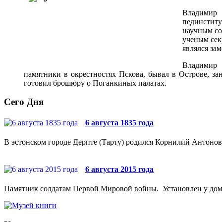
Владимир 
пединститу
научным со
ученым сек
являлся зам
Владимир 
памятники в окрестностях Пскова, бывал в Острове, за
готовил брошюру о Поганкиных палатах.
Сего Дня
6 августа 1835 года
В эстонском городе Дерпте (Тарту) родился Корнилий Антонови
6 августа 2015 года
Памятник солдатам Первой Мировой войны. Установлен у дома №