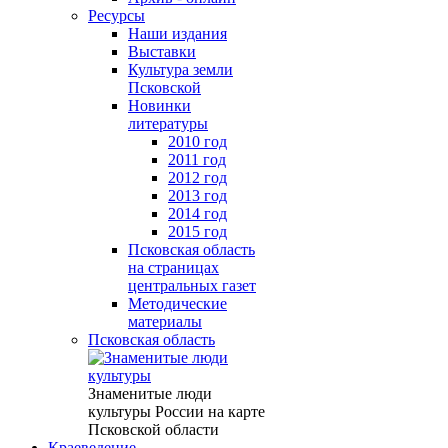
Ресурсы
Наши издания
Выставки
Культура земли
Псковской
Новинки
литературы
2010 год
2011 год
2012 год
2013 год
2014 год
2015 год
Псковская область
на страницах
центральных газет
Методические
материалы
Псковская область
Знаменитые люди
культуры России на карте
Псковской области
Краеведение