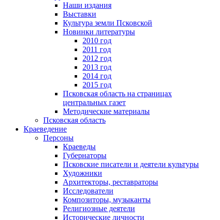
Наши издания
Выставки
Культура земли Псковской
Новинки литературы
2010 год
2011 год
2012 год
2013 год
2014 год
2015 год
Псковская область на страницах
центральных газет
Методические материалы
Псковская область
Краеведение
Персоны
Краеведы
Губернаторы
Псковские писатели и деятели культуры
Художники
Архитекторы, реставраторы
Исследователи
Композиторы, музыканты
Религиозные деятели
Исторические личности