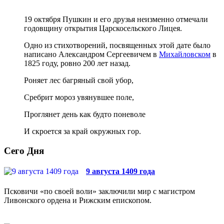
19 октября Пушкин и его друзья неизменно отмечали
годовщину открытия Царскосельского Лицея.
Одно из стихотворений, посвященных этой дате было
написано Александром Сергеевичем в
Михайловском
в
1825 году, ровно 200 лет назад.
Роняет лес багряный свой убор,
Сребрит мороз увянувшее поле,
Проглянет день как будто поневоле
И скроется за край окружных гор.
Сего Дня
9 августа 1409 года
Псковичи «по своей воли» заключили мир с магистром
Ливонского ордена и Рижским епископом.