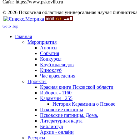
Сайт: https://www.pskovlib.ru
© 2026 Псковская областная универсальная научая библиотека
Goto Top
Главная
Мероприятия
Анонсы
События
Конкурсы
Клуб краеведов
Киноклуб
Час краеведения
Проекты
Красная книга Псковской области
Изборск - 1160
Карамзин - 255
История Карамзина о Пскове
Псковские пятницы
Псковские пятницы. Дома.
Литературная карта
Библиотур
Архив - онлайн
Ресурсы