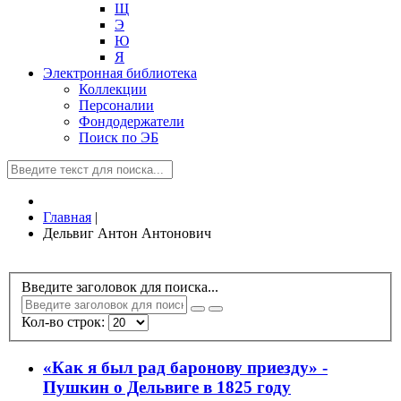
Щ
Э
Ю
Я
Электронная библиотека
Коллекции
Персоналии
Фондодержатели
Поиск по ЭБ
Главная
|
Дельвиг Антон Антонович
Введите заголовок для поиска...
Кол-во строк:
«Как я был рад баронову приезду» -
Пушкин о Дельвиге в 1825 году