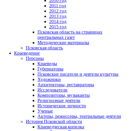
2010 год
2011 год
2012 год
2013 год
2014 год
2015 год
Псковская область на страницах
центральных газет
Методические материалы
Псковская область
Краеведение
Персоны
Краеведы
Губернаторы
Псковские писатели и деятели культуры
Художники
Архитекторы, реставраторы
Исследователи
Композиторы, музыканты
Религиозные деятели
Исторические личности
Ученые
Актеры, режиссеры, театральные деятели
История Псковской области
Краеведческая копилка