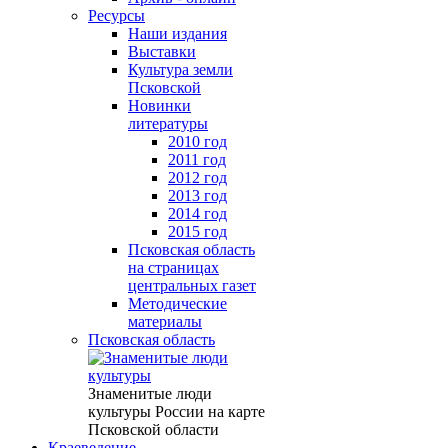
Ресурсы
Наши издания
Выставки
Культура земли
Псковской
Новинки
литературы
2010 год
2011 год
2012 год
2013 год
2014 год
2015 год
Псковская область
на страницах
центральных газет
Методические
материалы
Псковская область
Знаменитые люди
культуры России на карте
Псковской области
Краеведение