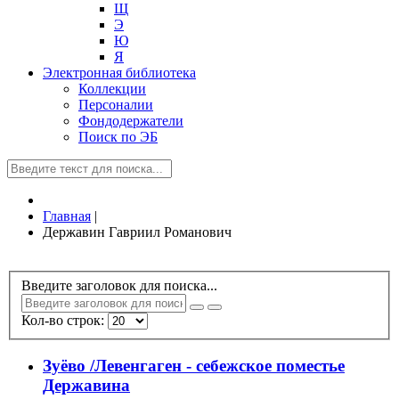
Щ
Э
Ю
Я
Электронная библиотека
Коллекции
Персоналии
Фондодержатели
Поиск по ЭБ
Главная
|
Державин Гавриил Романович
Введите заголовок для поиска...
Кол-во строк:
Зуёво /Левенгаген - себежское поместье
Державина