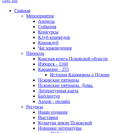
Goto Top
Главная
Мероприятия
Анонсы
События
Конкурсы
Клуб краеведов
Киноклуб
Час краеведения
Проекты
Красная книга Псковской области
Изборск - 1160
Карамзин - 255
История Карамзина о Пскове
Псковские пятницы
Псковские пятницы. Дома.
Литературная карта
Библиотур
Архив - онлайн
Ресурсы
Наши издания
Выставки
Культура земли Псковской
Новинки литературы